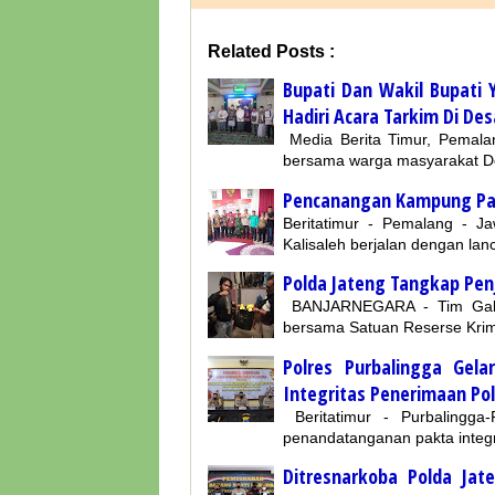
Related Posts :
Bupati Dan Wakil Bupati
Hadiri Acara Tarkim Di D
Media Berita Timur, Pemalan
bersama warga masyarakat D
Pencanangan Kampung Panc
Beritatimur - Pemalang - 
Kalisaleh berjalan dengan l
Polda Jateng Tangkap Pen
BANJARNEGARA - Tim Gabun
bersama Satuan Reserse Krim
Polres Purbalingga Ge
Integritas Penerimaan Pol
Beritatimur - Purbalingga
penandatanganan pakta integr
Ditresnarkoba Polda Ja