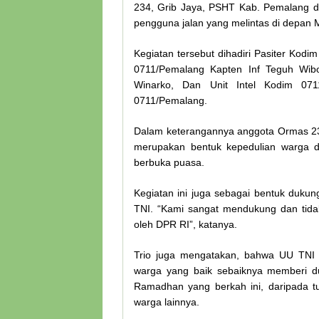
234, Grib Jaya, PSHT Kab. Pemalang d
pengguna jalan yang melintas di depan
Kegiatan tersebut dihadiri Pasiter Kod
0711/Pemalang Kapten Inf Teguh Wib
Winarko, Dan Unit Intel Kodim 0
0711/Pemalang.
Dalam keterangannya anggota Ormas 23
merupakan bentuk kepedulian warga d
berbuka puasa.
Kegiatan ini juga sebagai bentuk duku
TNI. “Kami sangat mendukung dan tid
oleh DPR RI”, katanya.
Trio juga mengatakan, bahwa UU TNI t
warga yang baik sebaiknya memberi du
Ramadhan yang berkah ini, daripada tu
warga lainnya.