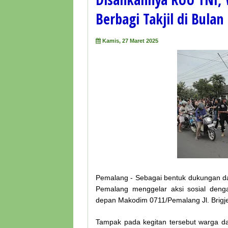
Berbagi Takjil di Bula
Kamis, 27 Maret 2025
Pemalang - Sebagai bentuk dukungan d
Pemalang menggelar aksi sosial deng
depan Makodim 0711/Pemalang Jl. Brigje
Tampak pada kegitan tersebut warga da