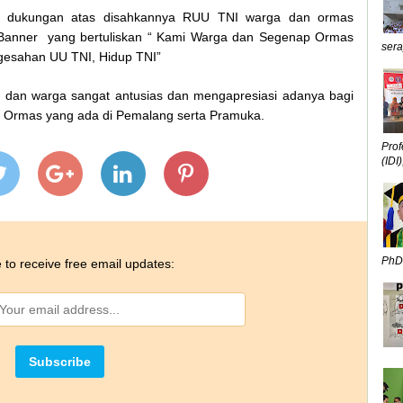
uk dukungan atas disahkannya RUU TNI warga dan ormas
anner yang bertuliskan “ Kami Warga dan Segenap Ormas
sera
esahan UU TNI, Hidup TNI”
 dan warga sangat antusias dan mengapresiasi adanya bagi
dan Ormas yang ada di Pemalang serta Pramuka.
Prof
(IDI),
PhD,
 to receive free email updates: