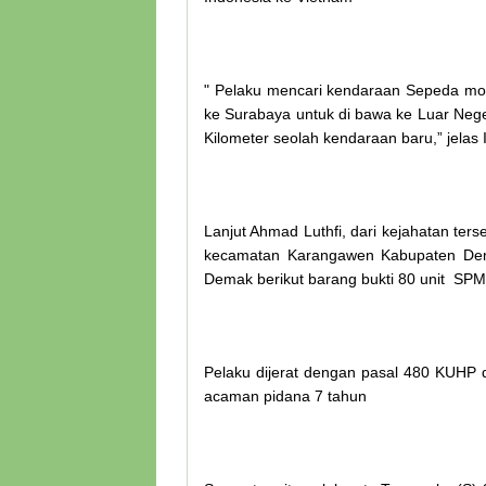
" Pelaku mencari kendaraan Sepeda moto
ke Surabaya untuk di bawa ke Luar Nege
Kilometer seolah kendaraan baru,” jelas 
Lanjut Ahmad Luthfi, dari kejahatan ters
kecamatan Karangawen Kabupaten Dem
Demak berikut barang bukti 80 unit SP
Pelaku dijerat dengan pasal 480 KUHP
acaman pidana 7 tahun