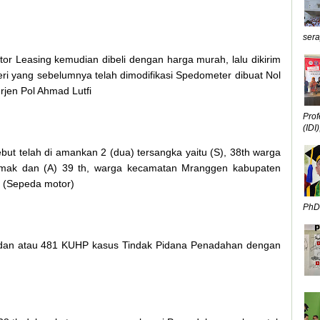
sera
r Leasing kemudian dibeli dengan harga murah, lalu dikirim
ri yang sebelumnya telah dimodifikasi Spedometer dibuat Nol
Irjen Pol Ahmad Lutfi
Prof
(IDI),
ebut telah di amankan 2 (dua) tersangka yaitu (S), 38th warga
ak dan (A) 39 th, warga kecamatan Mranggen kabupaten
M (Sepeda motor)
PhD,
 dan atau 481 KUHP kasus Tindak Pidana Penadahan dengan