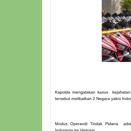
Kapolda mengatakan kasus kejahatan 
tersebut melibatkan 2 Negara yakni Ind
Modus Operandi Tindak Pidana adal
Indonesia ke Vietnam