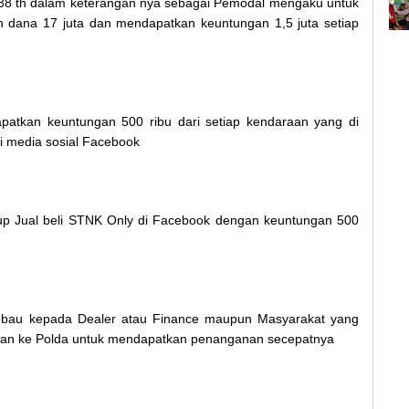
) 38 th dalam keterangan nya sebagai Pemodal mengaku untuk
 dana 17 juta dan mendapatkan keuntungan 1,5 juta setiap
atkan keuntungan 500 ribu dari setiap kendaraan yang di
i media sosial Facebook
up Jual beli STNK Only di Facebook dengan keuntungan 500
imbau kepada Dealer atau Finance maupun Masyarakat yang
rkan ke Polda untuk mendapatkan penanganan secepatnya