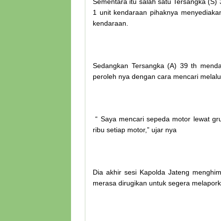
Sementara itu salah satu Tersangka (S
1 unit kendaraan pihaknya menyediakan
kendaraan.
Sedangkan Tersangka (A) 39 th mendap
peroleh nya dengan cara mencari melalu
“ Saya mencari sepeda motor lewat gr
ribu setiap motor,” ujar nya
Dia akhir sesi Kapolda Jateng mengh
merasa dirugikan untuk segera melapo