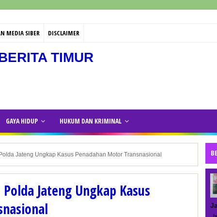
N MEDIA SIBER
DISCLAIMER
BERITA TIMUR
GAYA HIDUP
HUKUM DAN KRIMINAL
B
i; Polda Jateng Ungkap Kasus Penadahan Motor Transnasional
; Polda Jateng Ungkap Kasus
nasional
J
be