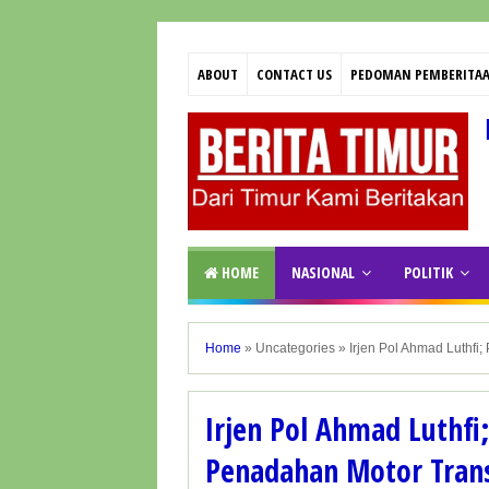
ABOUT
CONTACT US
PEDOMAN PEMBERITAA
HOME
NASIONAL
POLITIK
Home
»
Uncategories
»
Irjen Pol Ahmad Luthf
Irjen Pol Ahmad Luthfi
Penadahan Motor Trans