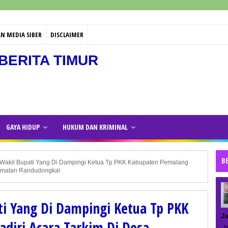
N MEDIA SIBER
DISCLAIMER
BERITA TIMUR
GAYA HIDUP
HUKUM DAN KRIMINAL
B
 Wakil Bupati Yang Di Dampingi Ketua Tp PKK Kabupaten Pemalang
camatan Randudongkal
ti Yang Di Dampingi Ketua Tp PKK
J
diri Acara Tarkim Di Desa
be