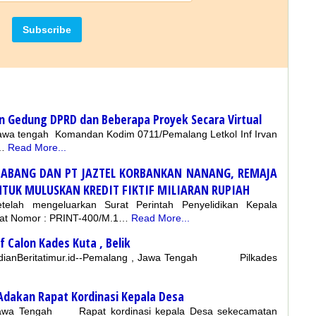
 Gedung DPRD dan Beberapa Proyek Secara Virtual
 Jawa tengah Komandan Kodim 0711/Pemalang Letkol Inf Irvan
H…
Read More...
 ABANG DAN PT JAZTEL KORBANKAN NANANG, REMAJA
TUK MULUSKAN KREDIT FIKTIF MILIARAN RUPIAH
Setelah mengeluarkan Surat Perintah Penyelidikan Kepala
sat Nomor : PRINT-400/M.1…
Read More...
f Calon Kades Kuta , Belik
ndianBeritatimur.id--Pemalang , Jawa Tengah Pilkades
dakan Rapat Kordinasi Kepala Desa
, Jawa Tengah Rapat kordinasi kepala Desa sekecamatan