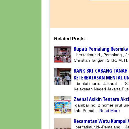
Related Posts :
Bupati Pemalang Resmikan
beritatimur.id , Pemalang ,
Christian Tarigan, S.I.P., M. 
BANK BRI CABANG TANAH
KETERBATASAN MENTAL UN
beritatimur.id--Jakarat - 
Kejaksaan Negeri Jakarta Pu
Zaenal Asikin Tentara Akti
gambar no: 2 nomer urut u
kab. Pemal…
Read More...
Kecamatan Watu Kumpul A
beritatimur.id--Pemalang 