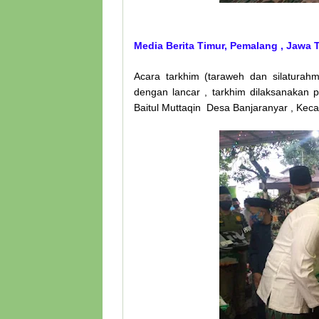
Media Berita Timur, Pemalang , Jawa
Acara tarkhim (taraweh dan silaturah
dengan lancar , tarkhim dilaksanakan 
Baitul Muttaqin Desa Banjaranyar , Ke