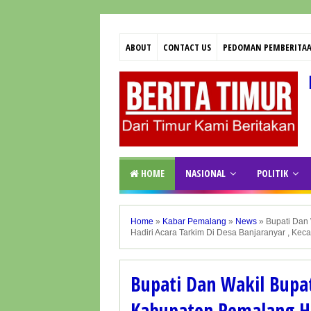
ABOUT
CONTACT US
PEDOMAN PEMBERITAA
HOME
NASIONAL
POLITIK
Home
»
Kabar Pemalang
»
News
»
Bupati Dan
Hadiri Acara Tarkim Di Desa Banjaranyar , Ke
Bupati Dan Wakil Bupa
Kabupaten Pemalang Ha