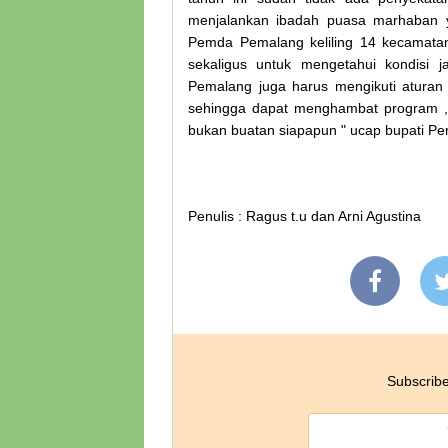
menjalankan ibadah puasa marhaban 
Pemda Pemalang keliling 14 kecamatan
sekaligus untuk mengetahui kondisi j
Pemalang juga harus mengikuti aturan
sehingga dapat menghambat program , 
bukan buatan siapapun " ucap bupati P
Penulis : Ragus t.u dan Arni Agustina
Subscribe