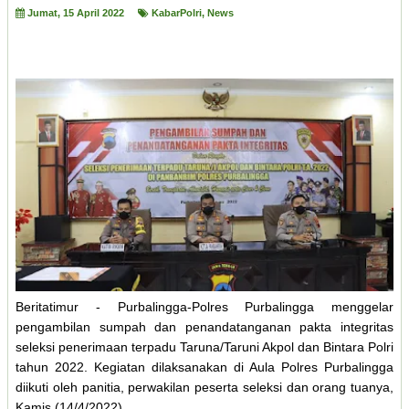
Jumat, 15 April 2022
KabarPolri
,
News
Beritatimur - Purbalingga-Polres Purbalingga menggelar
pengambilan sumpah dan penandatanganan pakta integritas
seleksi penerimaan terpadu Taruna/Taruni Akpol dan Bintara Polri
tahun 2022. Kegiatan dilaksanakan di Aula Polres Purbalingga
diikuti oleh panitia, perwakilan peserta seleksi dan orang tuanya,
Kamis (14/4/2022).