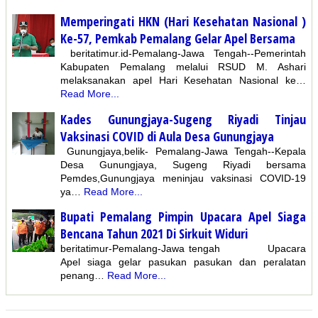
Memperingati HKN (Hari Kesehatan Nasional )
Ke-57, Pemkab Pemalang Gelar Apel Bersama
beritatimur.id-Pemalang-Jawa Tengah--Pemerintah
Kabupaten Pemalang melalui RSUD M. Ashari
melaksanakan apel Hari Kesehatan Nasional ke…
Read More...
Kades Gunungjaya-Sugeng Riyadi Tinjau
Vaksinasi COVID di Aula Desa Gunungjaya
Gunungjaya,belik- Pemalang-Jawa Tengah--Kepala
Desa Gunungjaya, Sugeng Riyadi bersama
Pemdes,Gunungjaya meninjau vaksinasi COVID-19
ya…
Read More...
Bupati Pemalang Pimpin Upacara Apel Siaga
Bencana Tahun 2021 Di Sirkuit Widuri
beritatimur-Pemalang-Jawa tengah Upacara
Apel siaga gelar pasukan pasukan dan peralatan
penang…
Read More...