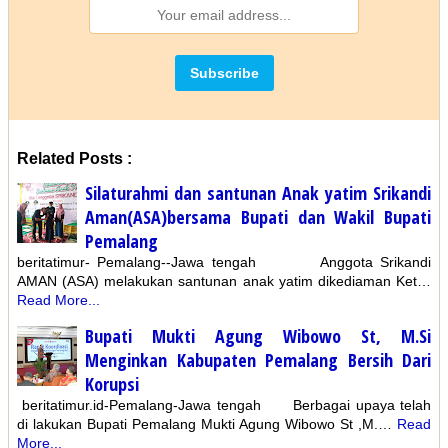
Related Posts :
Silaturahmi dan santunan Anak yatim Srikandi
Aman(ASA)bersama Bupati dan Wakil Bupati
Pemalang
beritatimur- Pemalang--Jawa tengah Anggota Srikandi
AMAN (ASA) melakukan santunan anak yatim dikediaman Ket…
Read More...
Bupati Mukti Agung Wibowo St, M.Si
Menginkan Kabupaten Pemalang Bersih Dari
Korupsi
beritatimur.id-Pemalang-Jawa tengah Berbagai upaya telah
di lakukan Bupati Pemalang Mukti Agung Wibowo St ,M.…
Read
More...