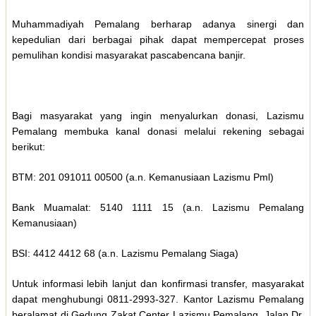
Muhammadiyah Pemalang berharap adanya sinergi dan
kepedulian dari berbagai pihak dapat mempercepat proses
pemulihan kondisi masyarakat pascabencana banjir.
Bagi masyarakat yang ingin menyalurkan donasi, Lazismu
Pemalang membuka kanal donasi melalui rekening sebagai
berikut:
BTM: 201 091011 00500 (a.n. Kemanusiaan Lazismu Pml)
Bank Muamalat: 5140 1111 15 (a.n. Lazismu Pemalang
Kemanusiaan)
BSI: 4412 4412 68 (a.n. Lazismu Pemalang Siaga)
Untuk informasi lebih lanjut dan konfirmasi transfer, masyarakat
dapat menghubungi 0811-2993-327. Kantor Lazismu Pemalang
beralamat di Gedung Zakat Center Lazismu Pemalang, Jalan Dr.