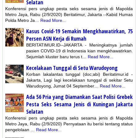
Selatan
Konferensi pers ungkap pesta seks sesama jenis di Mapolda
Metro Jaya, Rabu (2/9/2020) Beritatimur, Jakarta --Kabid Humas
Polda Metro Ja…
Read More...
Kasus Covid-19 Semakin Mengkhawatirkan, 75
Persen ASN Kerja di Rumah
BERITATIMUR.ID--JAKARTA - Meningkatnya jumlah
pasien COVID-19 di Indonesia kian mengkhawatirkan.
Sejumlah kluster baru terus t…
Read More...
Kecelakaan Tunggal di Setu Warudoyong
Korban lakalantas tunggal (doc;abi) Beritatimur.id -
Jakarta, Lagi lagi kecelakaan tunggal di sekitar Setu
Warudoyong, Jumat 04 September…
Read More...
Ada 56 Pria yang Diamankan Saat Polisi Grebek
Pesta Seks Sesama Jenis di Kuningan Jakarta
Selatan
Konferensi pers ungkap pesta seks sesama jenis di Mapolda
Metro Jaya, Rabu (2/9/2020) Pernyataan itu berisi tentang status
pengelolaan …
Read More...