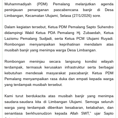
Muhammadiyah (PDM) Pemalang melanjutkan agenda
peninjauan penanganan pascabencana banjir di Desa
Limbangan, Kecamatan Ulujami, Selasa (27/1/2026) sore.
Dalam kegiatan tersebut, Ketua PDM Pemalang Sapto Suhendro
didampingi Wakil Ketua PDA Pemalang Hj. Zubaedah, Ketua
Lazismu Pemalang Sudjadi, serta Ketua PCM Ulujami Ruyadi.
Rombongan menyampaikan keprihatinan mendalam atas
musibah banjir yang menimpa warga Desa Limbangan.
Rombongan meninjau secara langsung kondisi wilayah
terdampak, termasuk kerusakan infrastruktur serta berbagai
kebutuhan mendesak masyarakat pascabanjir. Ketua PDM
Pemalang menyampaikan rasa duka dan empati kepada warga
yang terdampak musibah tersebut.
Kami turut berdukacita atas musibah banjir yang menimpa
saudara-saudara kita di Limbangan Ulujami. Semoga seluruh
warga yang terdampak diberikan kesabaran, ketabahan, dan
senantiasa berkhusnudzon kepada Allah SWT,” ujar Sapto