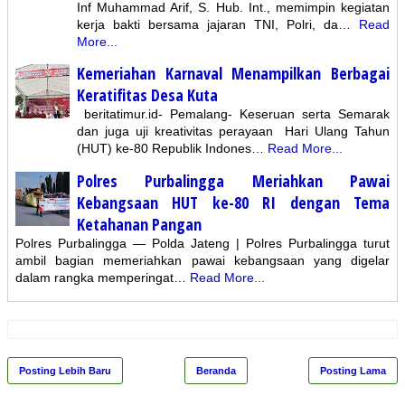
Inf Muhammad Arif, S. Hub. Int., memimpin kegiatan
kerja bakti bersama jajaran TNI, Polri, da…
Read
More...
Kemeriahan Karnaval Menampilkan Berbagai
Keratifitas Desa Kuta
beritatimur.id- Pemalang- Keseruan serta Semarak
dan juga uji kreativitas perayaan Hari Ulang Tahun
(HUT) ke-80 Republik Indones…
Read More...
Polres Purbalingga Meriahkan Pawai
Kebangsaan HUT ke-80 RI dengan Tema
Ketahanan Pangan
Polres Purbalingga — Polda Jateng | Polres Purbalingga turut
ambil bagian memeriahkan pawai kebangsaan yang digelar
dalam rangka memperingat…
Read More...
Posting Lebih Baru
Beranda
Posting Lama