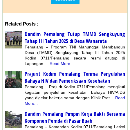
Related Posts :
Dandim Pemalang Tutup TMMD Sengkuyung
Tahap III Tahun 2025 di Desa Wanarata
Pemalang – Program TNI Manunggal Membangun
Desa (TMMD) Sengkuyung Tahap III Tahun 2025
Kodim 0711/Pemalang secara resmi ditutup di
Lapangan …
Read More...
Prajurit Kodim Pemalang Terima Penyuluhan
Bahaya HIV dan Pemeriksaan Kesehatan
Pemalang – Prajurit Kodim 0711/Pemalang mengikuti
kegiatan penyuluhan kesehatan bahaya HIV/AIDS
yang digelar bekerja sama dengan Klinik Prat…
Read
More...
Dandim Pemalang Pimpin Kerja Bakti Bersama
Komponen Pemda di Pasar Buah
Pemalang – Komandan Kodim 0711/Pemalang Letkol