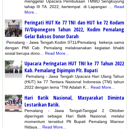
menggelar Upacara Pembukaan TMMD Sengkuyung
tahap III TA. 2022, bertempat di Lapangan …
Read
More...
Peringati HUT Ke 77 TNI dan HUT ke 72 Kodam
IV/Diponegoro Tahun 2022, Kodim Pemalang
Gelar Baksos Donor Darah
Pemalang - Jawa Tengah.Kodim 0711/Pemalang bekerja sama
dengan PMI Cab. Pemalang melaksanakan kegiatan bhakti
sosial berupa dono…
Read More...
Upacara Peringatan HUT TNI ke 77 Tahun 2022
Kab. Pemalang Dipimpin Plt. Bupati
Pemalang - Jawa Tengah Upacara Hari Ulang Tahun
(HUT) ke 77 Tentara Nasional Indonesia (TNI) tahun
2022 dengan tema “TNI Adalah K…
Read More...
Hari Batik Nasional, Masyarakat Diminta
Lestarikan Batik.
Pemalang - Jawa TengahTanggal 2 Oktober
diperingati sebagai Hari Batik Nasional, melalui
momentum tersebut Plt Bupati Pemalang Mansur
Hidaya…
Read More...