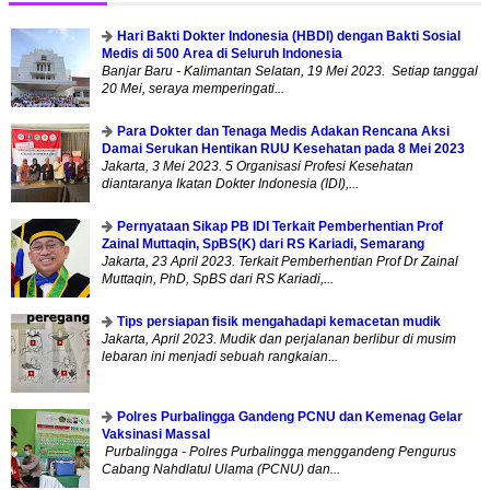
Hari Bakti Dokter Indonesia (HBDI) dengan Bakti Sosial
Medis di 500 Area di Seluruh Indonesia
Banjar Baru - Kalimantan Selatan, 19 Mei 2023. Setiap tanggal
20 Mei, seraya memperingati...
Para Dokter dan Tenaga Medis Adakan Rencana Aksi
Damai Serukan Hentikan RUU Kesehatan pada 8 Mei 2023
Jakarta, 3 Mei 2023. 5 Organisasi Profesi Kesehatan
diantaranya Ikatan Dokter Indonesia (IDI),...
Pernyataan Sikap PB IDI Terkait Pemberhentian Prof
Zainal Muttaqin, SpBS(K) dari RS Kariadi, Semarang
Jakarta, 23 April 2023. Terkait Pemberhentian Prof Dr Zainal
Muttaqin, PhD, SpBS dari RS Kariadi,...
Tips persiapan fisik mengahadapi kemacetan mudik
Jakarta, April 2023. Mudik dan perjalanan berlibur di musim
lebaran ini menjadi sebuah rangkaian...
Polres Purbalingga Gandeng PCNU dan Kemenag Gelar
Vaksinasi Massal
Purbalingga - Polres Purbalingga menggandeng Pengurus
Cabang Nahdlatul Ulama (PCNU) dan...