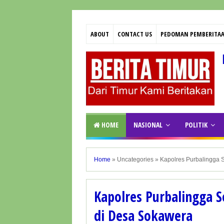
ABOUT
CONTACT US
PEDOMAN PEMBERITAA
HOME
NASIONAL
POLITIK
Home
»
Uncategories
»
Kapolres Purbalingga 
Kapolres Purbalingga 
di Desa Sokawera