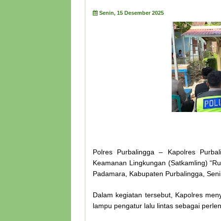
Senin, 15 Desember 2025
Polres Purbalingga – Kapolres Purb
Keamanan Lingkungan (Satkamling) “R
Padamara, Kabupaten Purbalingga, Seni
Dalam kegiatan tersebut, Kapolres menye
lampu pengatur lalu lintas sebagai perl