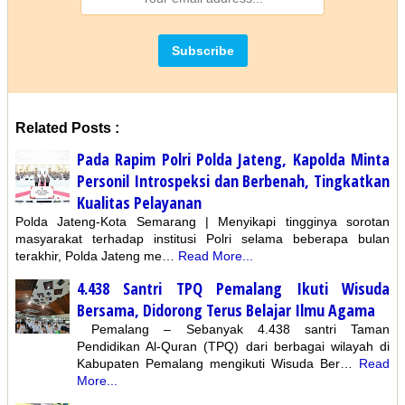
Related Posts :
Pada Rapim Polri Polda Jateng, Kapolda Minta
Personil Introspeksi dan Berbenah, Tingkatkan
Kualitas Pelayanan
Polda Jateng-Kota Semarang | Menyikapi tingginya sorotan
masyarakat terhadap institusi Polri selama beberapa bulan
terakhir, Polda Jateng me…
Read More...
4.438 Santri TPQ Pemalang Ikuti Wisuda
Bersama, Didorong Terus Belajar Ilmu Agama
Pemalang – Sebanyak 4.438 santri Taman
Pendidikan Al-Quran (TPQ) dari berbagai wilayah di
Kabupaten Pemalang mengikuti Wisuda Ber…
Read
More...