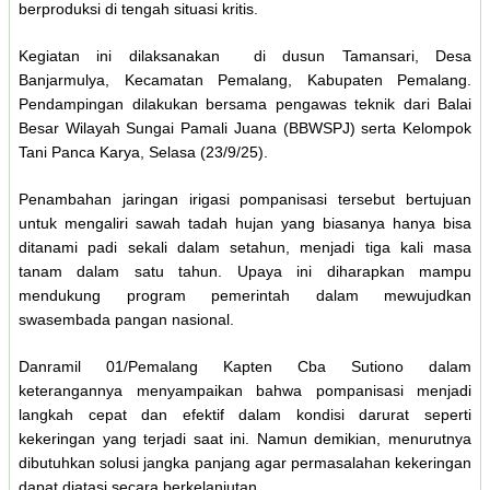
berproduksi di tengah situasi kritis.
Kegiatan ini dilaksanakan di dusun Tamansari, Desa
Banjarmulya, Kecamatan Pemalang, Kabupaten Pemalang.
Pendampingan dilakukan bersama pengawas teknik dari Balai
Besar Wilayah Sungai Pamali Juana (BBWSPJ) serta Kelompok
Tani Panca Karya, Selasa (23/9/25).
Penambahan jaringan irigasi pompanisasi tersebut bertujuan
untuk mengaliri sawah tadah hujan yang biasanya hanya bisa
ditanami padi sekali dalam setahun, menjadi tiga kali masa
tanam dalam satu tahun. Upaya ini diharapkan mampu
mendukung program pemerintah dalam mewujudkan
swasembada pangan nasional.
Danramil 01/Pemalang Kapten Cba Sutiono dalam
keterangannya menyampaikan bahwa pompanisasi menjadi
langkah cepat dan efektif dalam kondisi darurat seperti
kekeringan yang terjadi saat ini. Namun demikian, menurutnya
dibutuhkan solusi jangka panjang agar permasalahan kekeringan
dapat diatasi secara berkelanjutan.