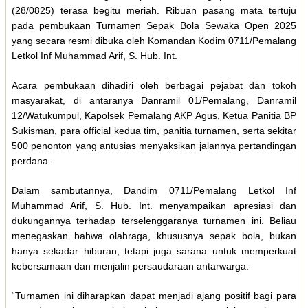
(28/0825) terasa begitu meriah. Ribuan pasang mata tertuju
pada pembukaan Turnamen Sepak Bola Sewaka Open 2025
yang secara resmi dibuka oleh Komandan Kodim 0711/Pemalang
Letkol Inf Muhammad Arif, S. Hub. Int.
Acara pembukaan dihadiri oleh berbagai pejabat dan tokoh
masyarakat, di antaranya Danramil 01/Pemalang, Danramil
12/Watukumpul, Kapolsek Pemalang AKP Agus, Ketua Panitia BP
Sukisman, para official kedua tim, panitia turnamen, serta sekitar
500 penonton yang antusias menyaksikan jalannya pertandingan
perdana.
Dalam sambutannya, Dandim 0711/Pemalang Letkol Inf
Muhammad Arif, S. Hub. Int. menyampaikan apresiasi dan
dukungannya terhadap terselenggaranya turnamen ini. Beliau
menegaskan bahwa olahraga, khususnya sepak bola, bukan
hanya sekadar hiburan, tetapi juga sarana untuk memperkuat
kebersamaan dan menjalin persaudaraan antarwarga.
“Turnamen ini diharapkan dapat menjadi ajang positif bagi para