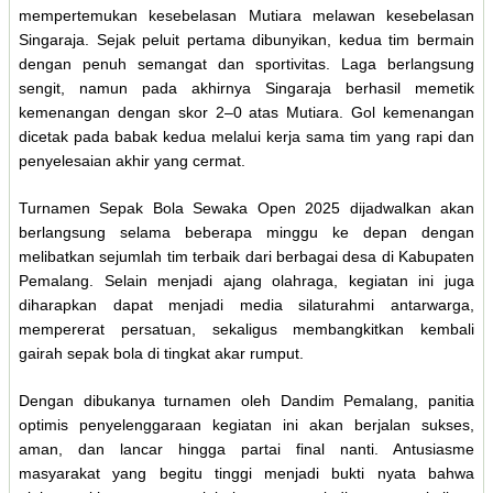
mempertemukan kesebelasan Mutiara melawan kesebelasan
Singaraja. Sejak peluit pertama dibunyikan, kedua tim bermain
dengan penuh semangat dan sportivitas. Laga berlangsung
sengit, namun pada akhirnya Singaraja berhasil memetik
kemenangan dengan skor 2–0 atas Mutiara. Gol kemenangan
dicetak pada babak kedua melalui kerja sama tim yang rapi dan
penyelesaian akhir yang cermat.
Turnamen Sepak Bola Sewaka Open 2025 dijadwalkan akan
berlangsung selama beberapa minggu ke depan dengan
melibatkan sejumlah tim terbaik dari berbagai desa di Kabupaten
Pemalang. Selain menjadi ajang olahraga, kegiatan ini juga
diharapkan dapat menjadi media silaturahmi antarwarga,
mempererat persatuan, sekaligus membangkitkan kembali
gairah sepak bola di tingkat akar rumput.
Dengan dibukanya turnamen oleh Dandim Pemalang, panitia
optimis penyelenggaraan kegiatan ini akan berjalan sukses,
aman, dan lancar hingga partai final nanti. Antusiasme
masyarakat yang begitu tinggi menjadi bukti nyata bahwa