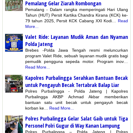
Pemalang Gelar Ziarah Rombongan
Pemalang - Dalam rangka memperingati Hari Ulang
Tahun (HUT) Persit Kartika Chandra Kirana (KCK) ke-
79 tahun 2025, Persit KCK Cabang XXI Kodi…
Read
More...
Valet Ride: Layanan Mudik Aman dan Nyaman
Polda Jateng
Brebes -Polda Jawa Tengah resmi meluncurkan
program Valet Ride, sebuah layanan mudik gratis bagi
pemudik pengguna sepeda motor. Program inov…
Read More...
Kapolres Purbalingga Serahkan Bantuan Becak
untuk Pengayuh Becak Tertabrak Balap Liar
Polres PurbaIingga - Polda Jateng | Kapolres
Purbalingga AKBP Achmad Akbar memberikan
bantuan satu unit becak untuk pengayuh becak
korban ke…
Read More...
Polres Purbalingga Gelar Salat Gaib untuk Tiga
Personel Polri Gugur di Way Kanan Lampung
Polres Purbalingga – Polda Jateng | Polres