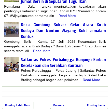
Jumat Bersih di Seputaran Tugu Ikan
Pemalang – Dalam rangka meningkatkan kesadaran akan
pentingnya kebersihan lingkungan, Kodim 0711/Pemalang Korem
071/Wijayakusuma bersama din…
Read More...
Desa Gombong Sukses Gelar Acara Kirab
Budaya Dan Nonton Wayang Kulit semalam
Kuntuk
Gombong -Belik - Kamis, 17- Juli- 2025 Kecamatan Belik
menggelar acara Kirab Budaya " Bumi Loh Jinawi " Kirab Bumi ini
secara resmi dil…
Read More...
Satlantas Polres Purbalingga Kunjungi Korban
Kecelakaan dan Serahkan Bantuan
Polres Purbalingga – Polda Jateng | Satlantas Polres
Purbalingga menggelar kegiatan bertajuk Sobat Laka
Braling sebagai bagian dari pelaksan…
Read More...
Posting Lebih Baru
Beranda
Posting Lama