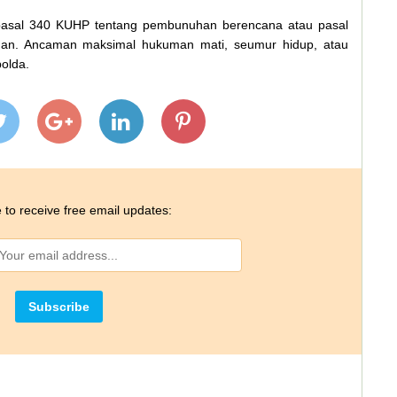
 pasal 340 KUHP tentang pembunuhan berencana atau pasal
n. Ancaman maksimal hukuman mati, seumur hidup, atau
polda.
 to receive free email updates: