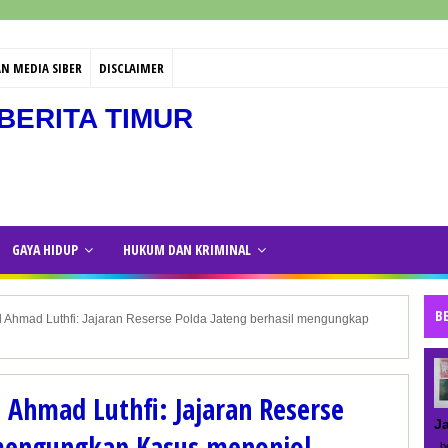
N MEDIA SIBER
DISCLAIMER
BERITA TIMUR
GAYA HIDUP
HUKUM DAN KRIMINAL
B
l Ahmad Luthfi: Jajaran Reserse Polda Jateng berhasil mengungkap
l Ahmad Luthfi: Jajaran Reserse
J
 mengungkap Kasus menonjol
be