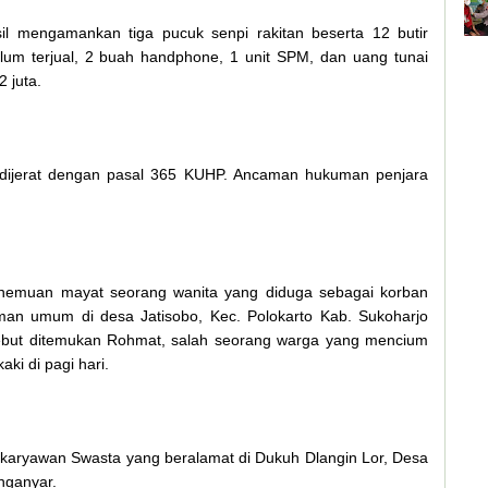
il mengamankan tiga pucuk senpi rakitan beserta 12 butir
elum terjual, 2 buah handphone, 1 unit SPM, dan uang tunai
 juta.
u dijerat dengan pasal 365 KUHP. Ancaman hukuman penjara
nemuan mayat seorang wanita yang diduga sebagai korban
n umum di desa Jatisobo, Kec. Polokarto Kab. Sukoharjo
sebut ditemukan Rohmat, salah seorang warga yang mencium
aki di pagi hari.
) karyawan Swasta yang beralamat di Dukuh Dlangin Lor, Desa
nganyar.