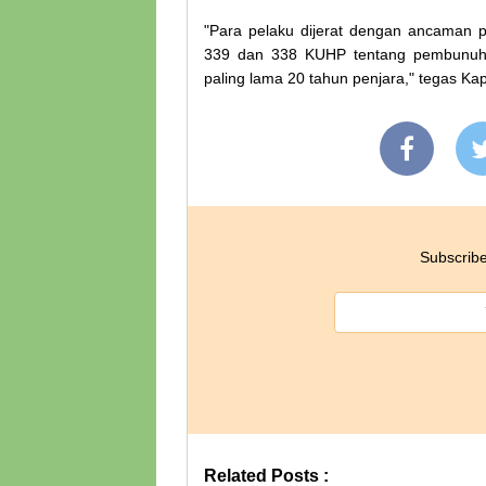
"Para pelaku dijerat dengan ancaman
339 dan 338 KUHP tentang pembunuha
paling lama 20 tahun penjara," tegas Ka
Subscribe
Related Posts :