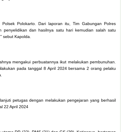
 Polsek Polokarto. Dari laporan itu, Tim Gabungan Polres
 penyelidikan dan hasilnya satu hari kemudian salah satu
," sebut Kapolda.
mahnya mengakui perbuatannya ikut melakukan pembunuhan.
lakukan pada tanggal 8 April 2024 bersama 2 orang pelaku
a.
anjuti petugas dengan melakukan pengejaran yang berhasil
l 22 April 2024