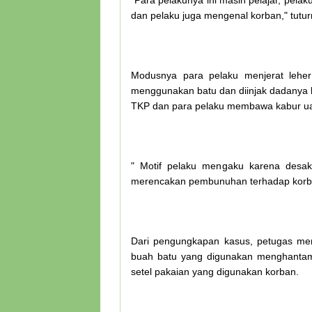
"Para pelakunya ini masih pelajar, pel
dan pelaku juga mengenal korban," tutur
Modusnya para pelaku menjerat lehe
menggunakan batu dan diinjak dadanya h
TKP dan para pelaku membawa kabur ua
" Motif pelaku mengaku karena desak
merencakan pembunuhan terhadap korban
Dari pengungkapan kasus, petugas men
buah batu yang digunakan menghantam k
setel pakaian yang digunakan korban.