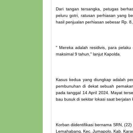
Dari tangan tersangka, petugas berhas
peluru gotri, ratusan perhiasan yang b
hasil penjualan perhiasan sebesar Rp. 8,2
" Mereka adalah residivis, para pelak
maksimal 9 tahun," lanjut Kapolda.
Kasus kedua yang diungkap adalah pe
pembunuhan di dekat sebuah pemakama
pada tanggal 14 April 2024. Mayat ter
bau busuk di sekitar lokasi saat berjalan k
Korban diidentifikasi bernama SRN, (22
Lemahabang, Kec. Jumapolo, Kab. Kara