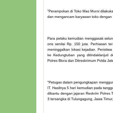
"Perampokan di Toko Mas Murni dilakuk
dan mengancam karyawan toko dengan me
Para pelaku kemudian menggasak seluruh
ons senilai Rp. 150 juta. Perhiasan t
meninggalkan lokasi kejadian. Peristiw
ke Kedungtuban yang ditindaklanjuti
Polres Blora dan Ditreskrimum Polda Jat
"Petugas dalam pengungkapan menggunak
IT. Hasilnya 5 hari kemudian pada tangg
dibantu dengan jajaran Reskrim Polre
3 tersangka di Tulungagung, Jawa Timur,