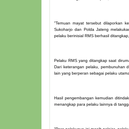
"Temuan mayat tersebut dilaporkan ke
Sukoharjo dan Polda Jateng melakukan
pelaku berinisial RMS berhasil ditangkap
Pelaku RMS yang ditangkap saat diru
Dari keterangan pelaku, pembunuhan di
lain yang berperan sebagai pelaku utam
Hasil pengembangan kemudian ditindakl
menangkap para pelaku lainnya di tangga