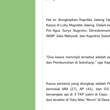
Hal ini diungkapkan Kapolda Jateng Ir
Kasus di Loby Mapolda Jateng. Dalam keg
Pol Agus Suryo Nugroho, Dirreskrimu
AKBP Jaka Wahyudi, dan Kapolres Sukoha
"Dua kasus menonjol tersebut adalah pe
dan Pembunuhan di Sukoharjo," ujar Kapo
Kasus pertama yang diungkap adalah Pe
berinisial MM (27), AP (41), dan GS
bersenjata api di 3 TKP yakni di Cepu
dan terakhir di Toko Mas "Murni" di Des