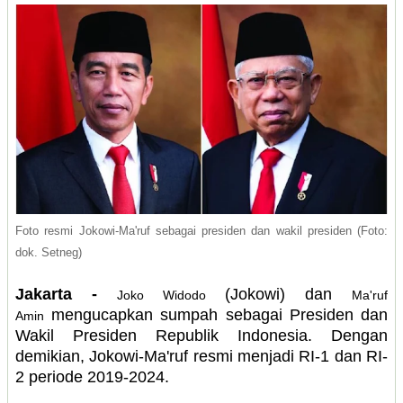
Foto resmi Jokowi-Ma'ruf sebagai presiden dan wakil presiden (Foto:
dok. Setneg)
Jakarta -
(Jokowi) dan
Joko Widodo
Ma'ruf
mengucapkan sumpah sebagai Presiden dan
Amin
Wakil Presiden Republik Indonesia. Dengan
demikian, Jokowi-Ma'ruf resmi menjadi RI-1 dan RI-
2 periode 2019-2024.