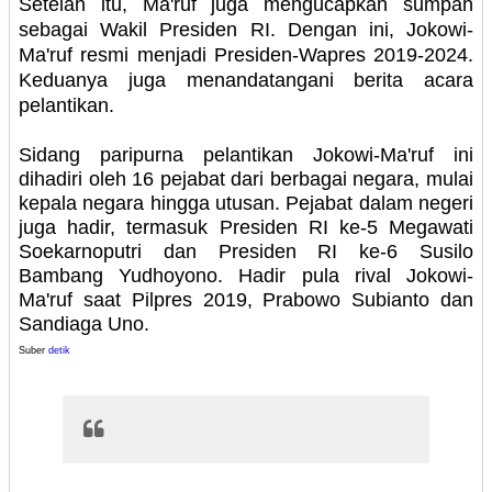
Setelah itu, Ma'ruf juga mengucapkan sumpah
sebagai Wakil Presiden RI. Dengan ini, Jokowi-
Ma'ruf resmi menjadi Presiden-Wapres 2019-2024.
Keduanya juga menandatangani berita acara
pelantikan.
Sidang paripurna pelantikan Jokowi-Ma'ruf ini
dihadiri oleh 16 pejabat dari berbagai negara, mulai
kepala negara hingga utusan. Pejabat dalam negeri
juga hadir, termasuk Presiden RI ke-5 Megawati
Soekarnoputri dan Presiden RI ke-6 Susilo
Bambang Yudhoyono. Hadir pula rival Jokowi-
Ma'ruf saat Pilpres 2019, Prabowo Subianto dan
Sandiaga Uno.
Suber
detik