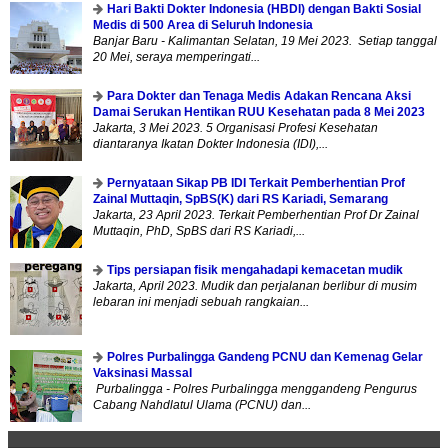
Hari Bakti Dokter Indonesia (HBDI) dengan Bakti Sosial
Medis di 500 Area di Seluruh Indonesia
Banjar Baru - Kalimantan Selatan, 19 Mei 2023. Setiap tanggal
20 Mei, seraya memperingati...
Para Dokter dan Tenaga Medis Adakan Rencana Aksi
Damai Serukan Hentikan RUU Kesehatan pada 8 Mei 2023
Jakarta, 3 Mei 2023. 5 Organisasi Profesi Kesehatan
diantaranya Ikatan Dokter Indonesia (IDI),...
Pernyataan Sikap PB IDI Terkait Pemberhentian Prof
Zainal Muttaqin, SpBS(K) dari RS Kariadi, Semarang
Jakarta, 23 April 2023. Terkait Pemberhentian Prof Dr Zainal
Muttaqin, PhD, SpBS dari RS Kariadi,...
Tips persiapan fisik mengahadapi kemacetan mudik
Jakarta, April 2023. Mudik dan perjalanan berlibur di musim
lebaran ini menjadi sebuah rangkaian...
Polres Purbalingga Gandeng PCNU dan Kemenag Gelar
Vaksinasi Massal
Purbalingga - Polres Purbalingga menggandeng Pengurus
Cabang Nahdlatul Ulama (PCNU) dan...