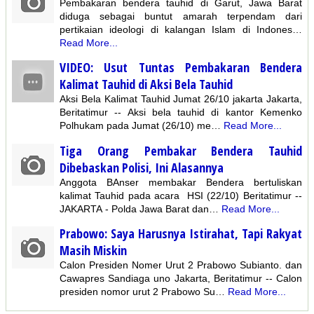
Pembakaran bendera tauhid di Garut, Jawa Barat
diduga sebagai buntut amarah terpendam dari
pertikaian ideologi di kalangan Islam di Indones…
Read More...
VIDEO: Usut Tuntas Pembakaran Bendera
Kalimat Tauhid di Aksi Bela Tauhid
Aksi Bela Kalimat Tauhid Jumat 26/10 jakarta Jakarta,
Beritatimur -- Aksi bela tauhid di kantor Kemenko
Polhukam pada Jumat (26/10) me…
Read More...
Tiga Orang Pembakar Bendera Tauhid
Dibebaskan Polisi, Ini Alasannya
Anggota BAnser membakar Bendera bertuliskan
kalimat Tauhid pada acara HSI (22/10) Beritatimur --
JAKARTA - Polda Jawa Barat dan…
Read More...
Prabowo: Saya Harusnya Istirahat, Tapi Rakyat
Masih Miskin
Calon Presiden Nomer Urut 2 Prabowo Subianto. dan
Cawapres Sandiaga uno Jakarta, Beritatimur -- Calon
presiden nomor urut 2 Prabowo Su…
Read More...