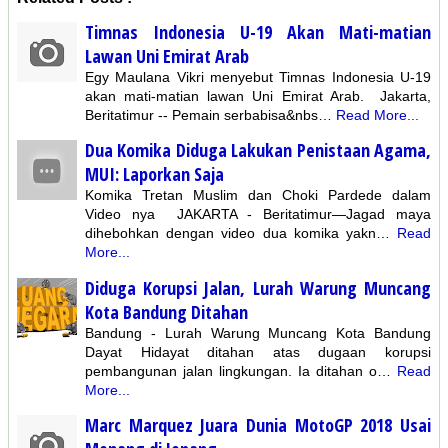
Timnas Indonesia U-19 Akan Mati-matian
Lawan Uni Emirat Arab
Egy Maulana Vikri menyebut Timnas Indonesia U-19
akan mati-matian lawan Uni Emirat Arab. Jakarta,
Beritatimur -- Pemain serbabisa&nbs…
Read More...
Dua Komika Diduga Lakukan Penistaan Agama,
MUI: Laporkan Saja
Komika Tretan Muslim dan Choki Pardede dalam
Video nya JAKARTA - Beritatimur—Jagad maya
dihebohkan dengan video dua komika yakn…
Read
More...
Diduga Korupsi Jalan, Lurah Warung Muncang
Kota Bandung Ditahan
Bandung - Lurah Warung Muncang Kota Bandung
Dayat Hidayat ditahan atas dugaan korupsi
pembangunan jalan lingkungan. Ia ditahan o…
Read
More...
Marc Marquez Juara Dunia MotoGP 2018 Usai