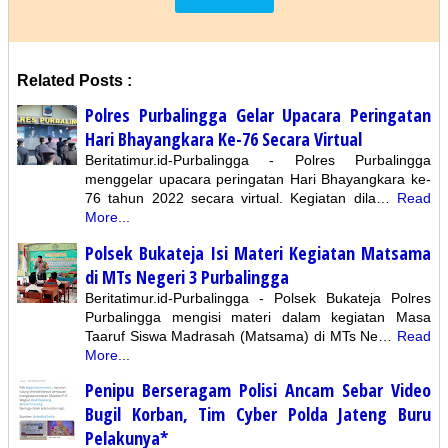
Related Posts :
Polres Purbalingga Gelar Upacara Peringatan
Hari Bhayangkara Ke-76 Secara Virtual
Beritatimur.id-Purbalingga - Polres Purbalingga
menggelar upacara peringatan Hari Bhayangkara ke-
76 tahun 2022 secara virtual. Kegiatan dila…
Read
More...
Polsek Bukateja Isi Materi Kegiatan Matsama
di MTs Negeri 3 Purbalingga
Beritatimur.id-Purbalingga - Polsek Bukateja Polres
Purbalingga mengisi materi dalam kegiatan Masa
Taaruf Siswa Madrasah (Matsama) di MTs Ne…
Read
More...
Penipu Berseragam Polisi Ancam Sebar Video
Bugil Korban, Tim Cyber Polda Jateng Buru
Pelakunya*