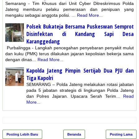
Semarang - Tim Khusus dari Unit Cyber Ditreskrimsus Polda
Jateng memburu pelaku pemerasan dan penipuan yang
mengaku sebagai anggota polisi. …
Read More...
Polsek Bukateja Bersama Puskeswan Semprot
Disinfektan di Kandang Sapi Desa
Karanggedang
Purbalingga - Langkah pencegahan penyebaran penyakit mulut
dan kuku (PMK) terus dilakukan jajaran kepolisian bekerja sama
dengan dinas…
Read More...
Kapolda Jateng Pimpin Sertijab Dua PJU dan
Tiga Kapolri
SEMARANG – Polda Jateng melakukan rotasi jabatan
pada 5 jabatan strategis di lingkungan Polda Jateng
dan Polres Jajaran. Upacara Serah Terim…
Read
More...
Posting Lebih Baru
Beranda
Posting Lama