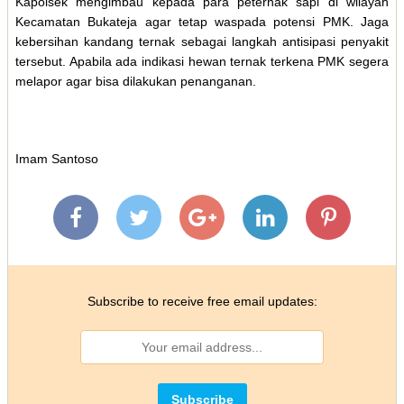
Kapolsek mengimbau kepada para peternak sapi di wilayah
Kecamatan Bukateja agar tetap waspada potensi PMK. Jaga
kebersihan kandang ternak sebagai langkah antisipasi penyakit
tersebut. Apabila ada indikasi hewan ternak terkena PMK segera
melapor agar bisa dilakukan penanganan.
Imam Santoso
Subscribe to receive free email updates: