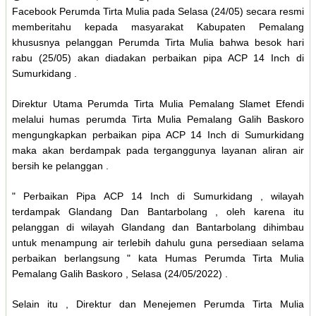
Facebook Perumda Tirta Mulia pada Selasa (24/05) secara resmi
memberitahu kepada masyarakat Kabupaten Pemalang
khususnya pelanggan Perumda Tirta Mulia bahwa besok hari
rabu (25/05) akan diadakan perbaikan pipa ACP 14 Inch di
Sumurkidang .
Direktur Utama Perumda Tirta Mulia Pemalang Slamet Efendi
melalui humas perumda Tirta Mulia Pemalang Galih Baskoro
mengungkapkan perbaikan pipa ACP 14 Inch di Sumurkidang
maka akan berdampak pada terganggunya layanan aliran air
bersih ke pelanggan .
" Perbaikan Pipa ACP 14 Inch di Sumurkidang , wilayah
terdampak Glandang Dan Bantarbolang , oleh karena itu
pelanggan di wilayah Glandang dan Bantarbolang dihimbau
untuk menampung air terlebih dahulu guna persediaan selama
perbaikan berlangsung " kata Humas Perumda Tirta Mulia
Pemalang Galih Baskoro , Selasa (24/05/2022) .
Selain itu , Direktur dan Menejemen Perumda Tirta Mulia