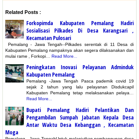
Related Posts :
Forkopimda Kabupaten Pemalang Hadiri
Sosialisasi Pilkades Di Desa Karangsari ,
Kecamatan Pulosari
Pemalang - Jawa Tengah--Pilkades serentak di 11 Desa di
Kabupaten Pemalang nampaknya akan segera dilaksanakan dan
mulai rame , Forkopi…
Read More...
Peningkatan Inovasi Pelayanan Adminduk
Kabupaten Pemalang
Pemalang -Jawa Tengah Pasca pademik covid 19
sejak 2 tahun yang lalu pelayanan Disdukcapil
Kabupaten Pemalang tetap melaksanakan pelaya…
Read More...
Bupati Pemalang Hadiri Pelantikan Dan
Pengambilan Sumpah Jabatan Kepala Desa
Antar Waktu Desa Kebanggan , Kecamatan
Moga
Pemalang - Jawa TengahUntuk melanjutkan pembangunan desa