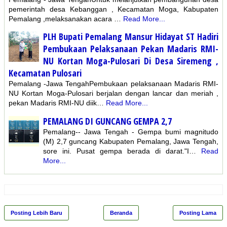
pemerintah desa Kebanggan , Kecamatan Moga, Kabupaten
Pemalang ,melaksanakan acara …
Read More...
PLH Bupati Pemalang Mansur Hidayat ST Hadiri
Pembukaan Pelaksanaan Pekan Madaris RMI-
NU Kortan Moga-Pulosari Di Desa Siremeng ,
Kecamatan Pulosari
Pemalang -Jawa TengahPembukaan pelaksanaan Madaris RMI-
NU Kortan Moga-Pulosari berjalan dengan lancar dan meriah ,
pekan Madaris RMI-NU diik…
Read More...
PEMALANG DI GUNCANG GEMPA 2,7
Pemalang-- Jawa Tengah - Gempa bumi magnitudo
(M) 2,7 guncang Kabupaten Pemalang, Jawa Tengah,
sore ini. Pusat gempa berada di darat."I…
Read
More...
Posting Lebih Baru
Beranda
Posting Lama