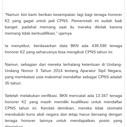
"Namun kini kami berikan kesempatan lagi bagi tenaga honorer
K2 yang gagal untuk jadi CPNS. Pemerintah ini sudah baik
banget, padahal memang saat itu mereka ditolak karena
memang tidak berkualifikasi," ujarnya
Ia menyebut, berdasarkan data BKN ada 438.590 tenaga
honorer K2 yang seharusnya bisa mengikuti CPNS tahun ini.
Namun, sebagian dari mereka terhalang ketentuan di Undang-
Undang Nomor 5 Tahun 2014 tentang Aparatur Sipil Negara,
yang membatasi usia maksimal mendaftar sebagai CPNS adalah
35 tahun.
Setelah melakukan verifikasi, BKN mencatat ada 13.347 tenaga
honorer K2 yang masih memiliki kualifikasi untuk mendaftar
CPNS tahun ini. Kendati demikian, mereka tidak otomatis
menduduki kursi abdi negara dan tetap harus bersaing dengan
tenaga honorer lainnya untuk mendapatkan posisi yang
diinginkan.