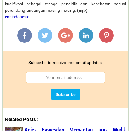
kualifikasi sebagai tenaga pendidik dan kesehatan sesuai
perundang-undangan masing-masing.
(mjb)
cnnindonesia
Subscribe to receive free email updates:
Related Posts :
Anies Bawesdan Memantau arus Mudik