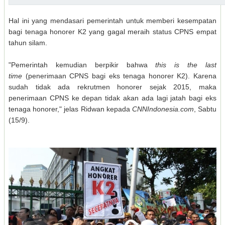
Hal ini yang mendasari pemerintah untuk memberi kesempatan
bagi tenaga honorer K2 yang gagal meraih status CPNS empat
tahun silam.
"Pemerintah kemudian berpikir bahwa
this is the last
time
(penerimaan CPNS bagi eks tenaga honorer K2). Karena
sudah tidak ada rekrutmen honorer sejak 2015, maka
penerimaan CPNS ke depan tidak akan ada lagi jatah bagi eks
tenaga honorer," jelas Ridwan kepada
CNNIndonesia.com
, Sabtu
(15/9).