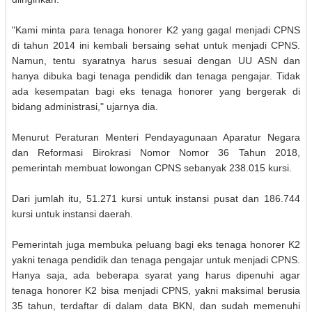
"Kami minta para tenaga honorer K2 yang gagal menjadi CPNS
di tahun 2014 ini kembali bersaing sehat untuk menjadi CPNS.
Namun, tentu syaratnya harus sesuai dengan UU ASN dan
hanya dibuka bagi tenaga pendidik dan tenaga pengajar. Tidak
ada kesempatan bagi eks tenaga honorer yang bergerak di
bidang administrasi," ujarnya dia.
Menurut Peraturan Menteri Pendayagunaan Aparatur Negara
dan Reformasi Birokrasi Nomor Nomor 36 Tahun 2018,
pemerintah membuat lowongan CPNS sebanyak 238.015 kursi.
Dari jumlah itu, 51.271 kursi untuk instansi pusat dan 186.744
kursi untuk instansi daerah.
Pemerintah juga membuka peluang bagi eks tenaga honorer K2
yakni tenaga pendidik dan tenaga pengajar untuk menjadi CPNS.
Hanya saja, ada beberapa syarat yang harus dipenuhi agar
tenaga honorer K2 bisa menjadi CPNS, yakni maksimal berusia
35 tahun, terdaftar di dalam data BKN, dan sudah memenuhi