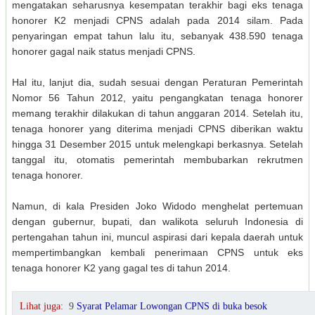
mengatakan seharusnya kesempatan terakhir bagi eks tenaga
honorer K2 menjadi CPNS adalah pada 2014 silam. Pada
penyaringan empat tahun lalu itu, sebanyak 438.590 tenaga
honorer gagal naik status menjadi CPNS.
Hal itu, lanjut dia, sudah sesuai dengan Peraturan Pemerintah
Nomor 56 Tahun 2012, yaitu pengangkatan tenaga honorer
memang terakhir dilakukan di tahun anggaran 2014. Setelah itu,
tenaga honorer yang diterima menjadi CPNS diberikan waktu
hingga 31 Desember 2015 untuk melengkapi berkasnya. Setelah
tanggal itu, otomatis pemerintah membubarkan rekrutmen
tenaga honorer.
Namun, di kala Presiden Joko Widodo menghelat pertemuan
dengan gubernur, bupati, dan walikota seluruh Indonesia di
pertengahan tahun ini, muncul aspirasi dari kepala daerah untuk
mempertimbangkan kembali penerimaan CPNS untuk eks
tenaga honorer K2 yang gagal tes di tahun 2014.
Lihat juga:
9
Syarat Pelamar Lowongan CPNS di buka besok