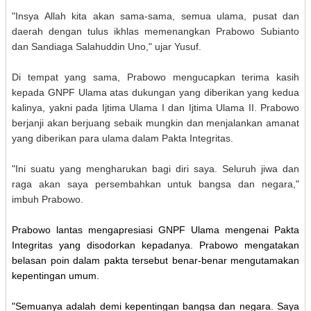
"Insya Allah kita akan sama-sama, semua ulama, pusat dan
daerah dengan tulus ikhlas memenangkan Prabowo Subianto
dan Sandiaga Salahuddin Uno," ujar Yusuf.
Di tempat yang sama, Prabowo mengucapkan terima kasih
kepada GNPF Ulama atas dukungan yang diberikan yang kedua
kalinya, yakni pada Ijtima Ulama I dan Ijtima Ulama II. Prabowo
berjanji akan berjuang sebaik mungkin dan menjalankan amanat
yang diberikan para ulama dalam Pakta Integritas.
"Ini suatu yang mengharukan bagi diri saya. Seluruh jiwa dan
raga akan saya persembahkan untuk bangsa dan negara,"
imbuh Prabowo.
Prabowo lantas mengapresiasi GNPF Ulama mengenai Pakta
Integritas yang disodorkan kepadanya. Prabowo mengatakan
belasan poin dalam pakta tersebut benar-benar mengutamakan
kepentingan umum.
"Semuanya adalah demi kepentingan bangsa dan negara. Saya