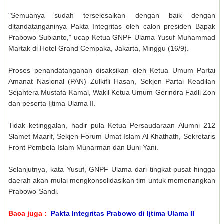
"Semuanya sudah terselesaikan dengan baik dengan
ditandatanganinya Pakta Integritas oleh calon presiden Bapak
Prabowo Subianto," ucap Ketua GNPF Ulama Yusuf Muhammad
Martak di Hotel Grand Cempaka, Jakarta, Minggu (16/9).
Proses penandatanganan disaksikan oleh Ketua Umum Partai
Amanat Nasional (PAN) Zulkifli Hasan, Sekjen Partai Keadilan
Sejahtera Mustafa Kamal, Wakil Ketua Umum Gerindra Fadli Zon
dan peserta Ijtima Ulama II.
Tidak ketinggalan, hadir pula Ketua Persaudaraan Alumni 212
Slamet Maarif, Sekjen Forum Umat Islam Al Khathath, Sekretaris
Front Pembela Islam Munarman dan Buni Yani.
Selanjutnya, kata Yusuf, GNPF Ulama dari tingkat pusat hingga
daerah akan mulai mengkonsolidasikan tim untuk memenangkan
Prabowo-Sandi.
Baca juga :
Pakta Integritas Prabowo di Ijtima Ulama II