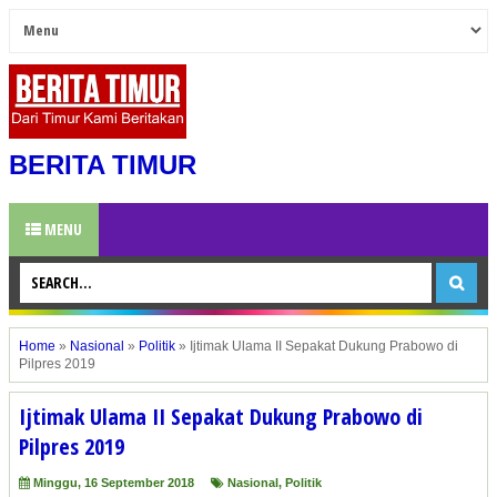
BERITA TIMUR
MENU
Home
»
Nasional
»
Politik
»
Ijtimak Ulama II Sepakat Dukung Prabowo di
Pilpres 2019
Ijtimak Ulama II Sepakat Dukung Prabowo di
Pilpres 2019
Minggu, 16 September 2018
Nasional
,
Politik