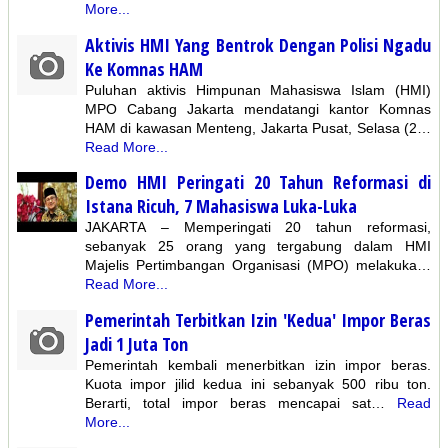
More...
Aktivis HMI Yang Bentrok Dengan Polisi Ngadu
Ke Komnas HAM
Puluhan aktivis Himpunan Mahasiswa Islam (HMI)
MPO Cabang Jakarta mendatangi kantor Komnas
HAM di kawasan Menteng, Jakarta Pusat, Selasa (2…
Read More...
Demo HMI Peringati 20 Tahun Reformasi di
Istana Ricuh, 7 Mahasiswa Luka-Luka
JAKARTA – Memperingati 20 tahun reformasi,
sebanyak 25 orang yang tergabung dalam HMI
Majelis Pertimbangan Organisasi (MPO) melakuka…
Read More...
Pemerintah Terbitkan Izin 'Kedua' Impor Beras
Jadi 1 Juta Ton
Pemerintah kembali menerbitkan izin impor beras.
Kuota impor jilid kedua ini sebanyak 500 ribu ton.
Berarti, total impor beras mencapai sat…
Read
More...