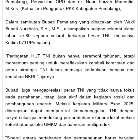
Pemalang), Perwakilan OPD dan dr. Noor Faizah Maenofie,
M.Kes. (Ketua Tim Penggerak PKK Kabupaten Pemalang),
Dalam sambutan Bupati Pemalang yang dibacakan oleh Wakil
Bupati Nurkholis, S.H., M.Si., disampaikan ucapan selamat ulang
tahun ke-80 kepada seluruh keluarga besar TNI, khususnya
Kodim 0711/Pemalang.
“Peringatan HUT TNI bukan hanya seremoni tahunan, tetapi
momentum penting untuk merefleksikan kembali komitmen dan
peran strategis TNI dalam menjaga kedaulatan bangsa dan
keutuhan NKRI,” ujarnya.
Bupati juga mengapresiasi peran TNI yang tidak hanya fokus
pada pertahanan, tetapi juga aktif dalam kegiatan sosial dan
pembangunan daerah. Melalui kegiatan Military Expo 2025,
diharapkan dapat mempererat kemanunggalan TNI dengan
rakyat sekaligus mendukung pertumbuhan ekonomi lokal melalui
keterlibatan pelaku UMKM dan pameran multiproduk.
"Sinergi antara pertahanan dan pembangunan harus berjalan