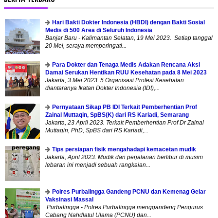
Hari Bakti Dokter Indonesia (HBDI) dengan Bakti Sosial
Medis di 500 Area di Seluruh Indonesia
Banjar Baru - Kalimantan Selatan, 19 Mei 2023. Setiap tanggal
20 Mei, seraya memperingati...
Para Dokter dan Tenaga Medis Adakan Rencana Aksi
Damai Serukan Hentikan RUU Kesehatan pada 8 Mei 2023
Jakarta, 3 Mei 2023. 5 Organisasi Profesi Kesehatan
diantaranya Ikatan Dokter Indonesia (IDI),...
Pernyataan Sikap PB IDI Terkait Pemberhentian Prof
Zainal Muttaqin, SpBS(K) dari RS Kariadi, Semarang
Jakarta, 23 April 2023. Terkait Pemberhentian Prof Dr Zainal
Muttaqin, PhD, SpBS dari RS Kariadi,...
Tips persiapan fisik mengahadapi kemacetan mudik
Jakarta, April 2023. Mudik dan perjalanan berlibur di musim
lebaran ini menjadi sebuah rangkaian...
Polres Purbalingga Gandeng PCNU dan Kemenag Gelar
Vaksinasi Massal
Purbalingga - Polres Purbalingga menggandeng Pengurus
Cabang Nahdlatul Ulama (PCNU) dan...