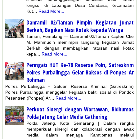
longsor di Lapangan Desa Cendana, Kecamatan
Kut…
Read More...
Danramil 02/Taman Pimpin Kegiatan Jumat
Berkah, Bagikan Nasi Kotak kepada Warga
Taman, Pemalang — Danramil 02/Taman Kapten Cke
M. Mahmudin memimpin langsung kegiatan Jumat
Berkah dengan membagikan ratusan nasi kotak
kepa…
Read More...
Peringati HUT Ke-78 Reserse Polri, Satreskrim
Polres Purbalingga Gelar Baksos di Ponpes Ar
Rohman
Polres Purbalingga – Satuan Reserse Kriminal (Satreskrim)
Polres Purbalingga menggelar kegiatan bakti sosial di Pondok
Pesantren (Ponpes) Ar…
Read More...
Perkuat Sinergi dengan Wartawan, Bidhumas
Polda Jateng Gelar Media Gathering
Polda Jateng, Kota Semarang | Dalam rangka
memperkuat sinergi dan kolaborasi dengan awak
media dalam menjaga Kamtibmas melalui