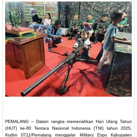
PEMALANG – Dalam rangka memeriahkan Hari Ulang Tahun
(HUT) ke-80 Tentara Nasional Indonesia (TNI) tahun 2025,
Kodim 0711/Pemalang menggelar Military Expo Kabupaten