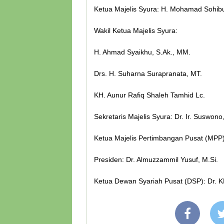
Ketua Majelis Syura: H. Mohamad Sohibu
Wakil Ketua Majelis Syura:
H. Ahmad Syaikhu, S.Ak., MM.
Drs. H. Suharna Surapranata, MT.
KH. Aunur Rafiq Shaleh Tamhid Lc.
Sekretaris Majelis Syura: Dr. Ir. Suswon
Ketua Majelis Pertimbangan Pusat (MPP):
Presiden: Dr. Almuzzammil Yusuf, M.Si.
Ketua Dewan Syariah Pusat (DSP): Dr. K