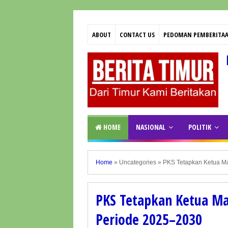
ABOUT
CONTACT US
PEDOMAN PEMBERITAA
HOME
NASIONAL
POLITIK
Home
»
Uncategories
»
PKS Tetapkan Ketua Ma
PKS Tetapkan Ketua Maj
Periode 2025–2030