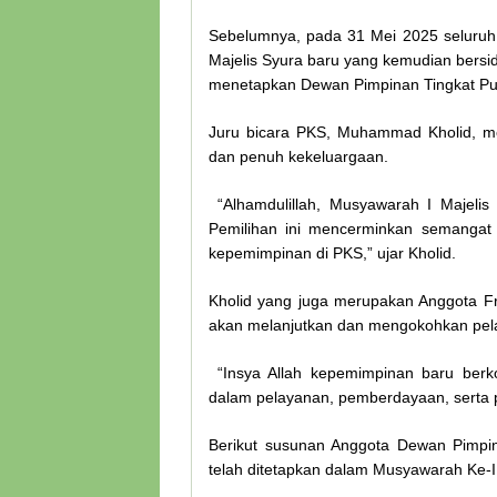
Sebelumnya, pada 31 Mei 2025 seluruh 
Majelis Syura baru yang kemudian bers
menetapkan Dewan Pimpinan Tingkat Pusa
Juru bicara PKS, Muhammad Kholid, m
dan penuh kekeluargaan.
“Alhamdulillah, Musyawarah I Majeli
Pemilihan ini mencerminkan semangat 
kepemimpinan di PKS,” ujar Kholid.
Kholid yang juga merupakan Anggota 
akan melanjutkan dan mengokohkan pel
“Insya Allah kepemimpinan baru berk
dalam pelayanan, pemberdayaan, serta 
Berikut susunan Anggota Dewan Pimpi
telah ditetapkan dalam Musyawarah Ke-I