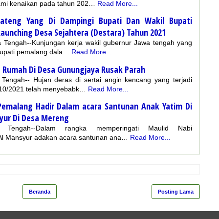
ami kenaikan pada tahun 202…
Read More...
Jateng Yang Di Dampingi Bupati Dan Wakil Bupati
unching Desa Sejahtera (Destara) Tahun 2021
a Tengah--Kunjungan kerja wakil gubernur Jawa tengah yang
 bupati pemalang dala…
Read More...
1 Rumah Di Desa Gunungjaya Rusak Parah
 Tengah-- Hujan deras di sertai angin kencang yang terjadi
9/10/2021 telah menyebabk…
Read More...
 Pemalang Hadir Dalam acara Santunan Anak Yatim Di
yur Di Desa Mereng
Jawa Tengah--Dalam rangka memperingati Maulid Nabi
 Mansyur adakan acara santunan ana…
Read More...
Beranda
Posting Lama