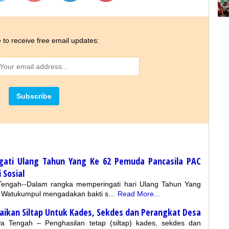
 to receive free email updates:
ati Ulang Tahun Yang Ke 62 Pemuda Pancasila PAC
Sosial
 Tengah--Dalam rangka memperingati hari Ulang Tahun Yang
 Watukumpul mengadakan bakti s…
Read More...
naikan Siltap Untuk Kades, Sekdes dan Perangkat Desa
Jawa Tengah – Penghasilan tetap (siltap) kades, sekdes dan