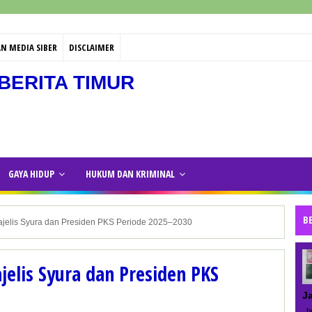
N MEDIA SIBER
DISCLAIMER
BERITA TIMUR
GAYA HIDUP
HUKUM DAN KRIMINAL
B
jelis Syura dan Presiden PKS Periode 2025–2030
elis Syura dan Presiden PKS
J
be