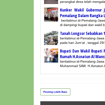
perangkat desa telah mengal
Kunker Wakil Gubernur 
Pemalang Dalam Rangka La
beritatimur.id-Pemalang-Jaw
di dampingi bupati dan wakil
Tanah Longsor Sebabkan 
beritatimur.id-Pemalang-Jawa
pada hari Jum'at , tanggal 2
Bupati Dan Wakil Bupati
Rumah H.Asnatun Al Mans
beritatimur.id-Pemalang-
Muhammad SAW H.Asnatun Al
Posting Lebih Baru