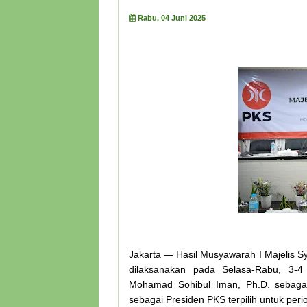
Rabu, 04 Juni 2025
Jakarta — Hasil Musyawarah I Majelis S
dilaksanakan pada Selasa-Rabu, 3-
Mohamad Sohibul Iman, Ph.D. sebagai
sebagai Presiden PKS terpilih untuk per