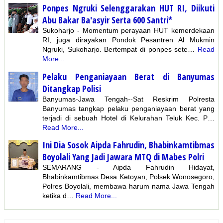
Ponpes Ngruki Selenggarakan HUT RI, Diikuti
Abu Bakar Ba'asyir Serta 600 Santri*
Sukoharjo - Momentum perayaan HUT kemerdekaan
RI, juga dirayakan Pondok Pesantren Al Mukmin
Ngruki, Sukoharjo. Bertempat di ponpes sete…
Read
More...
Pelaku Penganiayaan Berat di Banyumas
Ditangkap Polisi
Banyumas-Jawa Tengah--Sat Reskrim Polresta
Banyumas tangkap pelaku penganiayaan berat yang
terjadi di sebuah Hotel di Kelurahan Teluk Kec. P…
Read More...
Ini Dia Sosok Aipda Fahrudin, Bhabinkamtibmas
Boyolali Yang Jadi Jawara MTQ di Mabes Polri
SEMARANG - Aipda Fahrudin Hidayat,
Bhabinkamtibmas Desa Ketoyan, Polsek Wonosegoro,
Polres Boyolali, membawa harum nama Jawa Tengah
ketika d…
Read More...