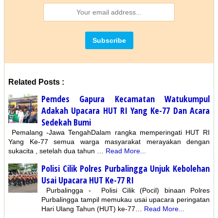
Related Posts :
Pemdes Gapura Kecamatan Watukumpul
Adakah Upacara HUT RI Yang Ke-77 Dan Acara
Sedekah Bumi
Pemalang -Jawa TengahDalam rangka memperingati HUT RI
Yang Ke-77 semua warga masyarakat merayakan dengan
sukacita , setelah dua tahun …
Read More...
Polisi Cilik Polres Purbalingga Unjuk Kebolehan
Usai Upacara HUT Ke-77 RI
Purbalingga - Polisi Cilik (Pocil) binaan Polres
Purbalingga tampil memukau usai upacara peringatan
Hari Ulang Tahun (HUT) ke-77…
Read More...