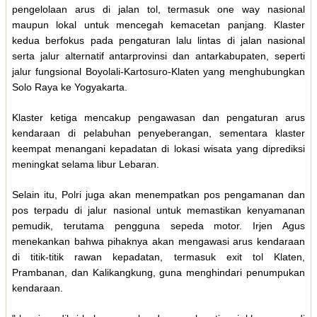
pengelolaan arus di jalan tol, termasuk one way nasional
maupun lokal untuk mencegah kemacetan panjang. Klaster
kedua berfokus pada pengaturan lalu lintas di jalan nasional
serta jalur alternatif antarprovinsi dan antarkabupaten, seperti
jalur fungsional Boyolali-Kartosuro-Klaten yang menghubungkan
Solo Raya ke Yogyakarta.
Klaster ketiga mencakup pengawasan dan pengaturan arus
kendaraan di pelabuhan penyeberangan, sementara klaster
keempat menangani kepadatan di lokasi wisata yang diprediksi
meningkat selama libur Lebaran.
Selain itu, Polri juga akan menempatkan pos pengamanan dan
pos terpadu di jalur nasional untuk memastikan kenyamanan
pemudik, terutama pengguna sepeda motor. Irjen Agus
menekankan bahwa pihaknya akan mengawasi arus kendaraan
di titik-titik rawan kepadatan, termasuk exit tol Klaten,
Prambanan, dan Kalikangkung, guna menghindari penumpukan
kendaraan.