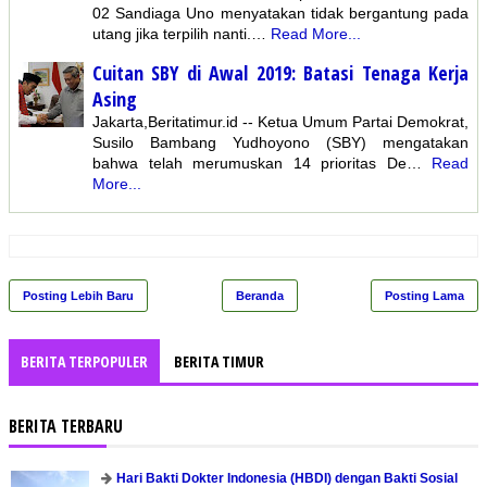
02 Sandiaga Uno menyatakan tidak bergantung pada
utang jika terpilih nanti.…
Read More...
Cuitan SBY di Awal 2019: Batasi Tenaga Kerja
Asing
Jakarta,Beritatimur.id -- Ketua Umum Partai Demokrat,
Susilo Bambang Yudhoyono (SBY) mengatakan
bahwa telah merumuskan 14 prioritas De…
Read
More...
Posting Lebih Baru
Beranda
Posting Lama
BERITA TERPOPULER
BERITA TIMUR
BERITA TERBARU
Hari Bakti Dokter Indonesia (HBDI) dengan Bakti Sosial