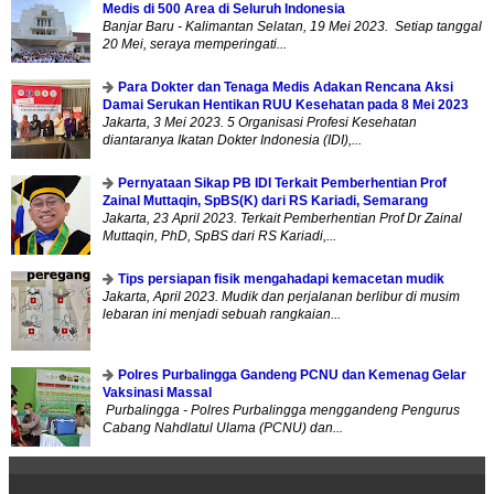
Medis di 500 Area di Seluruh Indonesia
Banjar Baru - Kalimantan Selatan, 19 Mei 2023. Setiap tanggal
20 Mei, seraya memperingati...
Para Dokter dan Tenaga Medis Adakan Rencana Aksi
Damai Serukan Hentikan RUU Kesehatan pada 8 Mei 2023
Jakarta, 3 Mei 2023. 5 Organisasi Profesi Kesehatan
diantaranya Ikatan Dokter Indonesia (IDI),...
Pernyataan Sikap PB IDI Terkait Pemberhentian Prof
Zainal Muttaqin, SpBS(K) dari RS Kariadi, Semarang
Jakarta, 23 April 2023. Terkait Pemberhentian Prof Dr Zainal
Muttaqin, PhD, SpBS dari RS Kariadi,...
Tips persiapan fisik mengahadapi kemacetan mudik
Jakarta, April 2023. Mudik dan perjalanan berlibur di musim
lebaran ini menjadi sebuah rangkaian...
Polres Purbalingga Gandeng PCNU dan Kemenag Gelar
Vaksinasi Massal
Purbalingga - Polres Purbalingga menggandeng Pengurus
Cabang Nahdlatul Ulama (PCNU) dan...