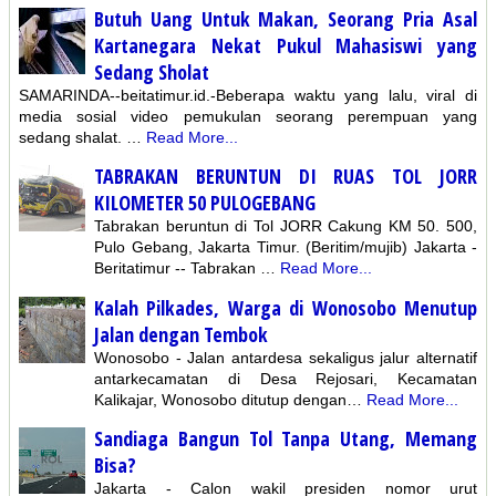
Butuh Uang Untuk Makan, Seorang Pria Asal
Kartanegara Nekat Pukul Mahasiswi yang
Sedang Sholat
SAMARINDA--beitatimur.id.-Beberapa waktu yang lalu, viral di
media sosial video pemukulan seorang perempuan yang
sedang shalat. …
Read More...
TABRAKAN BERUNTUN DI RUAS TOL JORR
KILOMETER 50 PULOGEBANG
Tabrakan beruntun di Tol JORR Cakung KM 50. 500,
Pulo Gebang, Jakarta Timur. (Beritim/mujib) Jakarta -
Beritatimur -- Tabrakan …
Read More...
Kalah Pilkades, Warga di Wonosobo Menutup
Jalan dengan Tembok
Wonosobo - Jalan antardesa sekaligus jalur alternatif
antarkecamatan di Desa Rejosari, Kecamatan
Kalikajar, Wonosobo ditutup dengan…
Read More...
Sandiaga Bangun Tol Tanpa Utang, Memang
Bisa?
Jakarta - Calon wakil presiden nomor urut