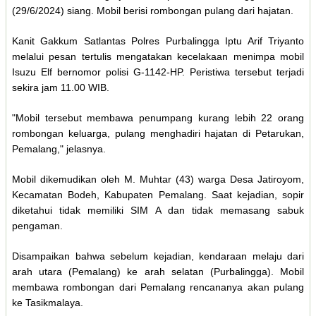
(29/6/2024) siang. Mobil berisi rombongan pulang dari hajatan.
Kanit Gakkum Satlantas Polres Purbalingga Iptu Arif Triyanto
melalui pesan tertulis mengatakan kecelakaan menimpa mobil
Isuzu Elf bernomor polisi G-1142-HP. Peristiwa tersebut terjadi
sekira jam 11.00 WIB.
"Mobil tersebut membawa penumpang kurang lebih 22 orang
rombongan keluarga, pulang menghadiri hajatan di Petarukan,
Pemalang," jelasnya.
Mobil dikemudikan oleh M. Muhtar (43) warga Desa Jatiroyom,
Kecamatan Bodeh, Kabupaten Pemalang. Saat kejadian, sopir
diketahui tidak memiliki SIM A dan tidak memasang sabuk
pengaman.
Disampaikan bahwa sebelum kejadian, kendaraan melaju dari
arah utara (Pemalang) ke arah selatan (Purbalingga). Mobil
membawa rombongan dari Pemalang rencananya akan pulang
ke Tasikmalaya.