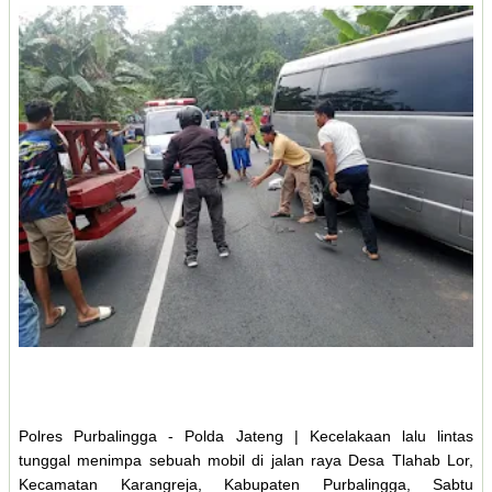
Polres Purbalingga - Polda Jateng | Kecelakaan lalu lintas
tunggal menimpa sebuah mobil di jalan raya Desa Tlahab Lor,
Kecamatan Karangreja, Kabupaten Purbalingga, Sabtu