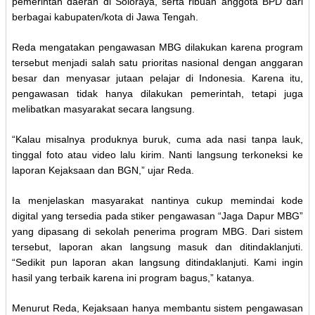
pemerintah daerah di Soloraya, serta ribuan anggota BPD dari
berbagai kabupaten/kota di Jawa Tengah.
Reda mengatakan pengawasan MBG dilakukan karena program
tersebut menjadi salah satu prioritas nasional dengan anggaran
besar dan menyasar jutaan pelajar di Indonesia. Karena itu,
pengawasan tidak hanya dilakukan pemerintah, tetapi juga
melibatkan masyarakat secara langsung.
“Kalau misalnya produknya buruk, cuma ada nasi tanpa lauk,
tinggal foto atau video lalu kirim. Nanti langsung terkoneksi ke
laporan Kejaksaan dan BGN,” ujar Reda.
Ia menjelaskan masyarakat nantinya cukup memindai kode
digital yang tersedia pada stiker pengawasan “Jaga Dapur MBG”
yang dipasang di sekolah penerima program MBG. Dari sistem
tersebut, laporan akan langsung masuk dan ditindaklanjuti.
“Sedikit pun laporan akan langsung ditindaklanjuti. Kami ingin
hasil yang terbaik karena ini program bagus,” katanya.
Menurut Reda, Kejaksaan hanya membantu sistem pengawasan