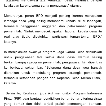
Tugasnya mengawasi tata keuangan desa. Irisannya dengan
kejaksaan karena sama-sama mengawasi,” ujarnya.
Menurutnya, peran BPD menjadi penting karena merupakan
lembaga desa yang paling memahami kondisi riil di lapangan,
termasuk penggunaan anggaran dan pelaksanaan program
pemerintah. “Untuk mengecek apakah laporan kepala desa itu
real atau tidak, dibutuhkan partisipasi teman-teman BPD,”
katanya.
Ia menjelaskan awalnya program Jaga Garda Desa difokuskan
untuk pengawasan tata kelola dana desa. Namun seiring
berkembangnya program pemerintah, pengawasan kini diperluas
ke berbagai sektor lain. “Sekarang dana desa juga banyak
diarahkan untuk mendukung program strategis pemerintah,
termasuk ketahanan pangan dan Koperasi Desa Merah Putih,”
katanya.
Selain itu, Kejaksaan juga ikut memonitor Program Indonesia
Pintar (PIP) agar bantuan pendidikan benar-benar diterima siswa
yang berhak dan tidak terjadi praktik pemotongan bantuan.