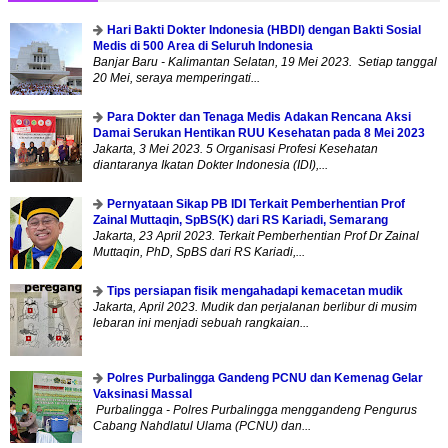
Hari Bakti Dokter Indonesia (HBDI) dengan Bakti Sosial
Medis di 500 Area di Seluruh Indonesia
Banjar Baru - Kalimantan Selatan, 19 Mei 2023. Setiap tanggal
20 Mei, seraya memperingati...
Para Dokter dan Tenaga Medis Adakan Rencana Aksi
Damai Serukan Hentikan RUU Kesehatan pada 8 Mei 2023
Jakarta, 3 Mei 2023. 5 Organisasi Profesi Kesehatan
diantaranya Ikatan Dokter Indonesia (IDI),...
Pernyataan Sikap PB IDI Terkait Pemberhentian Prof
Zainal Muttaqin, SpBS(K) dari RS Kariadi, Semarang
Jakarta, 23 April 2023. Terkait Pemberhentian Prof Dr Zainal
Muttaqin, PhD, SpBS dari RS Kariadi,...
Tips persiapan fisik mengahadapi kemacetan mudik
Jakarta, April 2023. Mudik dan perjalanan berlibur di musim
lebaran ini menjadi sebuah rangkaian...
Polres Purbalingga Gandeng PCNU dan Kemenag Gelar
Vaksinasi Massal
Purbalingga - Polres Purbalingga menggandeng Pengurus
Cabang Nahdlatul Ulama (PCNU) dan...