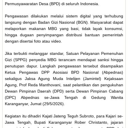
Permusyawaratan Desa (BPD) di seluruh Indonesia.
Pengawasan dilakukan melalui sistem digital yang terhubung
langsung dengan Badan Gizi Nasional (BGN). Masyarakat dapat
melaporkan makanan MBG yang basi, tidak layak konsumsi,
hingga dugaan penyimpangan distribusi bantuan pemerintah
dengan disertai foto atau video.
Jika terbukti melanggar standar, Satuan Pelayanan Pemenuhan
Gizi (SPPG) penyedia MBG terancam mendapat sanksi hingga
penutupan dapur. Langkah pengawasan tersebut disampaikan
Ketua Pengawas DPP Asosiasi BPD Nasional (Abpednas)
sekaligus Jaksa Agung Muda Intelijen (Jamintel) Kejaksaan
Agung, Prof Reda Manthovani, saat pelantikan dan pengukuhan
Dewan Pimpinan Daerah (DPD) serta Dewan Pimpinan Cabang
(DPC) Abpednas se-Jawa Tengah di Gedung Wanita
Karanganyar, Jumat (29/5/2026).
Kegiatan itu dihadiri Kajati Jateng Teguh Subroto, para Kajari se-
Jawa Tengah, Bupati Karanganyar Rober Christanto, jajaran