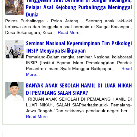
Pelajar Asal Kejobong PurbaIingga Meninggal
Dunia
Polres Purbalingga - Polda Jateng | Seorang anak laki-laki
terbawa arus dan tenggelam saat bermain di Sungai Kacangan,
Desa Sokanegara, Keca…
Read More...
Seminar Nasional Kepemimpinan Tim Psikologi
INSIP Menyapa Balikpapan
Pemalang-Dalam rangka seminar Nasional kolaborasi
INSIP (Institut Agama Islam Pemalang)dan Pondok
Pesantren Imam Syafii Manggar Balikpapan, …
Read
More...
BANYAK ANAK SEKOLAH HAMIL DI LUAR NIKAH
DI PEMALANG SALAH SIAPA?
RIBUAN ANAK SEKOLAH DI PEMALANG HAMIL DI
LUAR NIKAH, SALAH SIAPberitatimur.id- Pemalang-
Jawa Tengah-"Dan sekiranya penduduk negeri ber…
Read More...