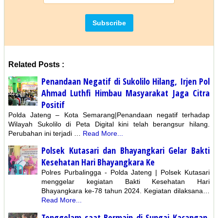
Related Posts :
Penandaan Negatif di Sukolilo Hilang, Irjen Pol
Ahmad Luthfi Himbau Masyarakat Jaga Citra
Positif
Polda Jateng – Kota Semarang|Penandaan negatif terhadap
Wilayah Sukolilo di Peta Digital kini telah berangsur hilang.
Perubahan ini terjadi …
Read More...
Polsek Kutasari dan Bhayangkari Gelar Bakti
Kesehatan Hari Bhayangkara Ke
Polres Purbalingga - Polda Jateng | Polsek Kutasari
menggelar kegiatan Bakti Kesehatan Hari
Bhayangkara ke-78 tahun 2024. Kegiatan dilaksana…
Read More...
Tenggelam saat Bermain di Sungai Kacangan,