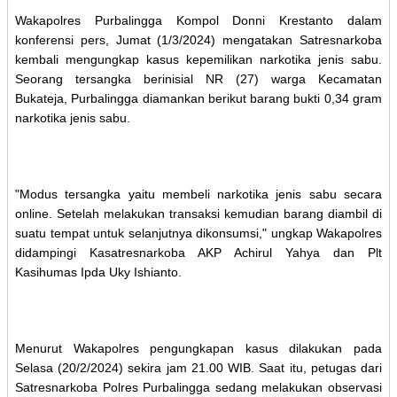
Wakapolres Purbalingga Kompol Donni Krestanto dalam
konferensi pers, Jumat (1/3/2024) mengatakan Satresnarkoba
kembali mengungkap kasus kepemilikan narkotika jenis sabu.
Seorang tersangka berinisial NR (27) warga Kecamatan
Bukateja, Purbalingga diamankan berikut barang bukti 0,34 gram
narkotika jenis sabu.
"Modus tersangka yaitu membeli narkotika jenis sabu secara
online. Setelah melakukan transaksi kemudian barang diambil di
suatu tempat untuk selanjutnya dikonsumsi," ungkap Wakapolres
didampingi Kasatresnarkoba AKP Achirul Yahya dan Plt
Kasihumas Ipda Uky Ishianto.
Menurut Wakapolres pengungkapan kasus dilakukan pada
Selasa (20/2/2024) sekira jam 21.00 WIB. Saat itu, petugas dari
Satresnarkoba Polres Purbalingga sedang melakukan observasi