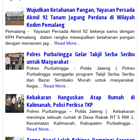
Wujudkan Ketahanan Pangan, Yayasan Persada
Akmil 92 Tanam Jagung Perdana di Wilayah
Kodim Pemalang
Pemalang - Yayasan Persada Akmil 92 bekerja sama dengan
KPH Pemalang dalam rangka mewujudkan ketahanan pangan
dengan menanam jag…
Read More...
Polres PurbaIingga Gelar Takjil Serba Seribu
untuk Masyarakat
Polres PurbaIingga - Polda Jateng | Polres
Purbalingga menggelar program Takjil Serba Seribu
dan Bazar Sembako Murah untuk masyarakat.
Kegia…
Read More...
Kebakaran Hanguskan Atap Rumah di
Kalimanah, Polisi Periksa TKP
Polres PurbaIingga – Polda Jateng | Kebakaran
menimpa sebuah rumah di Desa Rabak RT 5 RW 1,
Kecamatan Kalimanah, Kabupaten Purbalingga…
Read More...