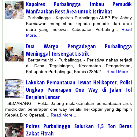
Kapolres Purbalingga Imbau Pemudik
Manfaatkan Rest Area untuk Istirahat
Purbalingga - Kapolres Purbalingga AKBP Era Johny
Kurniawan mengimbau kepada pemudik dari arah
utara yang melewati Kabupaten PurbaIing…
Read
More...
Dua Warga Pengadegan Purbalingga
Meninggal Tersengat Listrik
Beritatimur.id - Purbalingga - Peristiwa nahas terjadi
di Desa Tegalpingen, Kecamatan Pengadegan,
Kabupaten Purbalingga, Kamis (28/4/2…
Read More...
Lakukan Pemantauan Lewat Helikopter, Polisi
Ungkap Penerapan One Way di Jalan Tol
Berjalan Lancar
SEMARANG - Polda Jateng melaksanakan pemantauan arus
mudik dan penerapan one way melalui helikopter yang dipimpin
Kepala Biro Operasi,…
Read More...
Polres Purbalingga Salurkan 1,5 Ton Beras
Zakat Fitrah