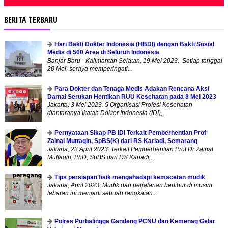
BERITA TERBARU
Hari Bakti Dokter Indonesia (HBDI) dengan Bakti Sosial
Medis di 500 Area di Seluruh Indonesia
Banjar Baru - Kalimantan Selatan, 19 Mei 2023. Setiap tanggal
20 Mei, seraya memperingati...
Para Dokter dan Tenaga Medis Adakan Rencana Aksi
Damai Serukan Hentikan RUU Kesehatan pada 8 Mei 2023
Jakarta, 3 Mei 2023. 5 Organisasi Profesi Kesehatan
diantaranya Ikatan Dokter Indonesia (IDI),...
Pernyataan Sikap PB IDI Terkait Pemberhentian Prof
Zainal Muttaqin, SpBS(K) dari RS Kariadi, Semarang
Jakarta, 23 April 2023. Terkait Pemberhentian Prof Dr Zainal
Muttaqin, PhD, SpBS dari RS Kariadi,...
Tips persiapan fisik mengahadapi kemacetan mudik
Jakarta, April 2023. Mudik dan perjalanan berlibur di musim
lebaran ini menjadi sebuah rangkaian...
Polres Purbalingga Gandeng PCNU dan Kemenag Gelar