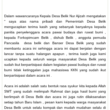
Dalam wawancaranya Kepala Desa Belik Nur Ajizah mengatakan
" saya atas nama pribadi dan Pemerintah Desa Belik
mengucapkan terima kasih yang sebanyak banyaknya kepada
panitia penyelenggara acara pawai budaya dan ruwat bumi ,
kepada Forkopimcam Belik , dishub Belik , anggota pemuda
Pancasila desa belik dan Banser Desa Belik yang sudah
membantu acara ini sehingga acara ini dapat berjalan dengan
lancar tanpa suatu halangan apapun , terima kasih juga kami
ucapkan kepada seluruh warga masyarakat Desa Belik yang
sudah ikut berpartisipasi dalam kegiatan pawai budaya dan ruwat
bumi tidak ketinggalan juga mahasiswa KKN yang sudah ikut
berpartisipasi dalam acara ini .
Acara ini adalah salah satu bentuk rasa syukur kita kepada Allah
SWT yang sudah melimpah Rahmat dan juga hasil bumi yang
berlimpah di Desa Belik dan acara ini juga rutin dilaksanakan
setiap tahun Baru Islam , pesan kami kepada warga masyarakat
Desa Belik untuk selalu kompak dan mudah mudahan selalu di