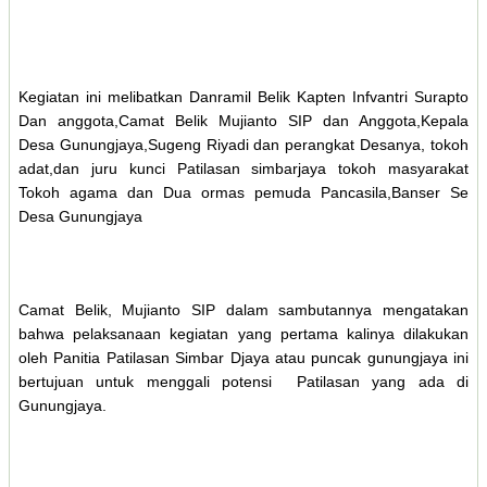
Kegiatan ini melibatkan Danramil Belik Kapten Infvantri Surapto
Dan anggota,Camat Belik Mujianto SIP dan Anggota,Kepala
Desa Gunungjaya,Sugeng Riyadi dan perangkat Desanya, tokoh
adat,dan juru kunci Patilasan simbarjaya tokoh masyarakat
Tokoh agama dan Dua ormas pemuda Pancasila,Banser Se
Desa Gunungjaya
Camat Belik, Mujianto SIP dalam sambutannya mengatakan
bahwa pelaksanaan kegiatan yang pertama kalinya dilakukan
oleh Panitia Patilasan Simbar Djaya atau puncak gunungjaya ini
bertujuan untuk menggali potensi Patilasan yang ada di
Gunungjaya.