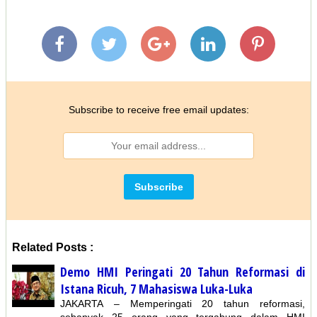
Subscribe to receive free email updates:
Related Posts :
Demo HMI Peringati 20 Tahun Reformasi di
Istana Ricuh, 7 Mahasiswa Luka-Luka
JAKARTA – Memperingati 20 tahun reformasi,
sebanyak 25 orang yang tergabung dalam HMI