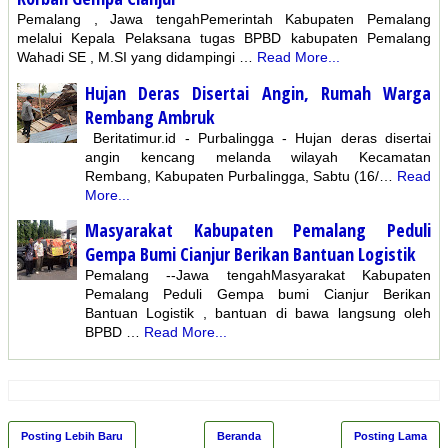
Pemalang , Jawa tengahPemerintah Kabupaten Pemalang
melalui Kepala Pelaksana tugas BPBD kabupaten Pemalang
Wahadi SE , M.SI yang didampingi …
Read More...
Hujan Deras Disertai Angin, Rumah Warga
Rembang Ambruk
Beritatimur.id - Purbalingga - Hujan deras disertai
angin kencang melanda wilayah Kecamatan
Rembang, Kabupaten PurbaIingga, Sabtu (16/…
Read
More...
Masyarakat Kabupaten Pemalang Peduli
Gempa Bumi Cianjur Berikan Bantuan Logistik
Pemalang --Jawa tengahMasyarakat Kabupaten
Pemalang Peduli Gempa bumi Cianjur Berikan
Bantuan Logistik , bantuan di bawa langsung oleh
BPBD …
Read More...
Posting Lebih Baru
Beranda
Posting Lama