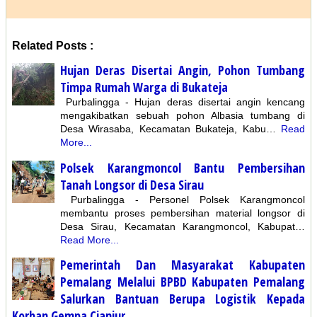
Related Posts :
Hujan Deras Disertai Angin, Pohon Tumbang
Timpa Rumah Warga di Bukateja
Purbalingga - Hujan deras disertai angin kencang
mengakibatkan sebuah pohon Albasia tumbang di
Desa Wirasaba, Kecamatan Bukateja, Kabu…
Read
More...
Polsek Karangmoncol Bantu Pembersihan
Tanah Longsor di Desa Sirau
Purbalingga - Personel Polsek Karangmoncol
membantu proses pembersihan material longsor di
Desa Sirau, Kecamatan Karangmoncol, Kabupat…
Read More...
Pemerintah Dan Masyarakat Kabupaten
Pemalang Melalui BPBD Kabupaten Pemalang
Salurkan Bantuan Berupa Logistik Kepada
Korban Gempa Cianjur