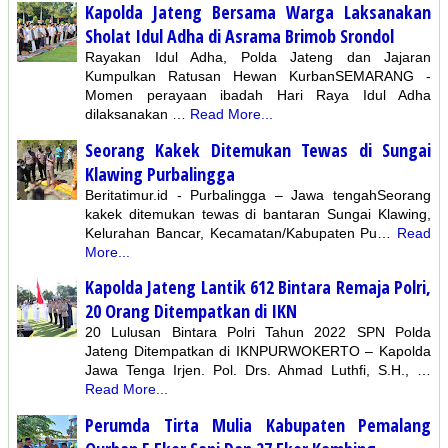
Kapolda Jateng Bersama Warga Laksanakan
Sholat Idul Adha di Asrama Brimob Srondol
Rayakan Idul Adha, Polda Jateng dan Jajaran
Kumpulkan Ratusan Hewan KurbanSEMARANG -
Momen perayaan ibadah Hari Raya Idul Adha
dilaksanakan …
Read More...
Seorang Kakek Ditemukan Tewas di Sungai
Klawing Purbalingga
Beritatimur.id - Purbalingga – Jawa tengahSeorang
kakek ditemukan tewas di bantaran Sungai Klawing,
Kelurahan Bancar, Kecamatan/Kabupaten Pu…
Read
More...
Kapolda Jateng Lantik 612 Bintara Remaja Polri,
20 Orang Ditempatkan di IKN
20 Lulusan Bintara Polri Tahun 2022 SPN Polda
Jateng Ditempatkan di IKNPURWOKERTO – Kapolda
Jawa Tenga Irjen. Pol. Drs. Ahmad Luthfi, S.H., …
Read More...
Perumda Tirta Mulia Kabupaten Pemalang