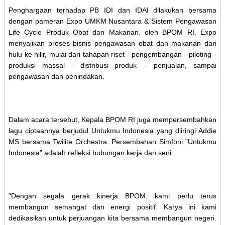
Penghargaan terhadap PB IDI dan IDAI dilakukan bersama
dengan pameran Expo UMKM Nusantara & Sistem Pengawasan
Life Cycle Produk Obat dan Makanan. oleh BPOM RI. Expo
menyajikan proses bisnis pengawasan obat dan makanan dari
hulu ke hilir, mulai dari tahapan riset - pengembangan - piloting -
produksi massal - distribusi produk – penjualan, sampai
pengawasan dan penindakan.
Dalam acara tersebut, Kepala BPOM RI juga mempersembahkan
lagu ciptaannya berjudul Untukmu Indonesia yang diiringi Addie
MS bersama Twilite Orchestra. Persembahan Simfoni ”Untukmu
Indonesia” adalah refleksi hubungan kerja dan seni.
"Dengan segala gerak kinerja BPOM, kami perlu terus
membangun semangat dan energi positif. Karya ini kami
dedikasikan untuk perjuangan kita bersama membangun negeri.