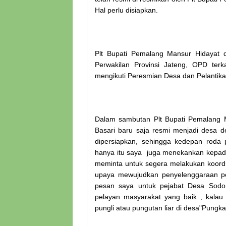
Hal perlu disiapkan.
Plt Bupati Pemalang Mansur Hidayat d
Perwakilan Provinsi Jateng, OPD ter
mengikuti Peresmian Desa dan Pelantik
Dalam sambutan Plt Bupati Pemalang
Basari baru saja resmi menjadi desa de
dipersiapkan, sehingga kedepan roda 
hanya itu saya juga menekankan kepada
meminta untuk segera melakukan koordin
upaya mewujudkan penyelenggaraan peme
pesan saya untuk pejabat Desa Sodon
pelayan masyarakat yang baik , kalau
pungli atau pungutan liar di desa"Pungka