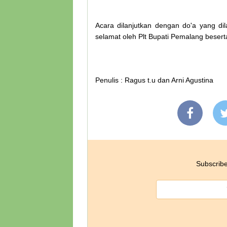
Acara dilanjutkan dengan do'a yang d
selamat oleh Plt Bupati Pemalang besert
Penulis : Ragus t.u dan Arni Agustina
Subscribe