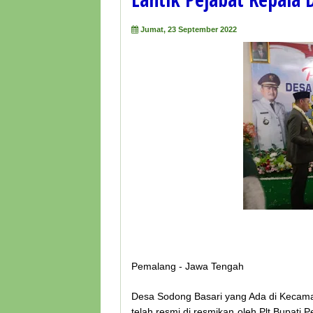
Jumat, 23 September 2022
Pemalang - Jawa Tengah
Desa Sodong Basari yang Ada di Kecama
telah resmi di resmikan oleh Plt Bupati