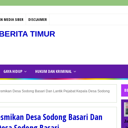
N MEDIA SIBER
DISCLAIMER
BERITA TIMUR
GAYA HIDUP
HUKUM DAN KRIMINAL
B
esmikan Desa Sodong Basari Dan Lantik Pejabat Kepala Desa Sodong
esmikan Desa Sodong Basari Dan
J
Desa Sodong Basari
be