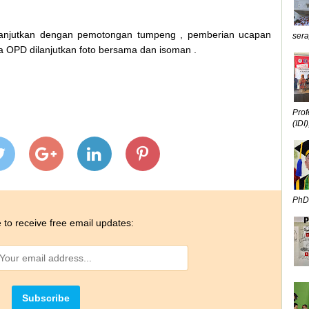
ilanjutkan dengan pemotongan tumpeng , pemberian ucapan
sera
a OPD dilanjutkan foto bersama dan isoman .
Prof
(IDI),
PhD,
 to receive free email updates: