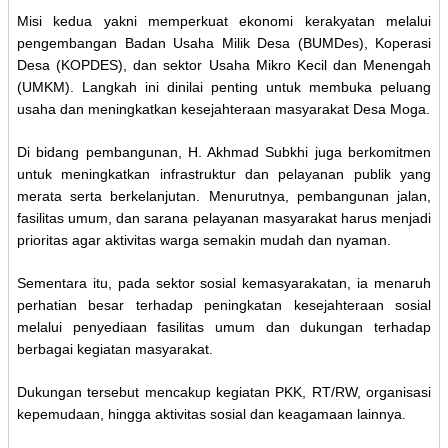
Misi kedua yakni memperkuat ekonomi kerakyatan melalui
pengembangan Badan Usaha Milik Desa (BUMDes), Koperasi
Desa (KOPDES), dan sektor Usaha Mikro Kecil dan Menengah
(UMKM). Langkah ini dinilai penting untuk membuka peluang
usaha dan meningkatkan kesejahteraan masyarakat Desa Moga.
Di bidang pembangunan, H. Akhmad Subkhi juga berkomitmen
untuk meningkatkan infrastruktur dan pelayanan publik yang
merata serta berkelanjutan. Menurutnya, pembangunan jalan,
fasilitas umum, dan sarana pelayanan masyarakat harus menjadi
prioritas agar aktivitas warga semakin mudah dan nyaman.
Sementara itu, pada sektor sosial kemasyarakatan, ia menaruh
perhatian besar terhadap peningkatan kesejahteraan sosial
melalui penyediaan fasilitas umum dan dukungan terhadap
berbagai kegiatan masyarakat.
Dukungan tersebut mencakup kegiatan PKK, RT/RW, organisasi
kepemudaan, hingga aktivitas sosial dan keagamaan lainnya.