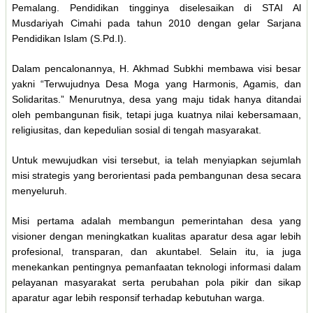
Pemalang. Pendidikan tingginya diselesaikan di STAI Al
Musdariyah Cimahi pada tahun 2010 dengan gelar Sarjana
Pendidikan Islam (S.Pd.I).
Dalam pencalonannya, H. Akhmad Subkhi membawa visi besar
yakni “Terwujudnya Desa Moga yang Harmonis, Agamis, dan
Solidaritas.” Menurutnya, desa yang maju tidak hanya ditandai
oleh pembangunan fisik, tetapi juga kuatnya nilai kebersamaan,
religiusitas, dan kepedulian sosial di tengah masyarakat.
Untuk mewujudkan visi tersebut, ia telah menyiapkan sejumlah
misi strategis yang berorientasi pada pembangunan desa secara
menyeluruh.
Misi pertama adalah membangun pemerintahan desa yang
visioner dengan meningkatkan kualitas aparatur desa agar lebih
profesional, transparan, dan akuntabel. Selain itu, ia juga
menekankan pentingnya pemanfaatan teknologi informasi dalam
pelayanan masyarakat serta perubahan pola pikir dan sikap
aparatur agar lebih responsif terhadap kebutuhan warga.