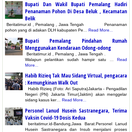
Bupati Dan Wakil Bupati Pemalang Hadiri
Penanaman Pohon Di Desa Beluk , Kecamatan
Belik
Beritatimur.id , Pemalang , Jawa Tengah Penanaman
pohon yang di adakan DLH kabupaten Pe…
Read More...
Bupati Pemalang Pindahan Rumah
Menggunakan Kendaraan Odong-odong
Beritatimur.id , Pemalang , Jawa Tengah .
Walapun pelantikan sudah hampir satu …
Read
More...
Habib Rizieq Tak Mau Sidang Virtual, pengacara
: Kemungkinan Walk Out
Habib Rizieq (Foto: Ari Saputra)Jakarta - Pengadilan
Negeri (PN) Jakarta Timur(Jaktim) akan menggelar
sidang kasus ker…
Read More...
Personel Lanud Husein Sastranegara, Terima
Vaksin Covid-19 Dosis Kedua
beritatimur.id-Bandung,Jawa Barat.Personel Lanud
Husein Sastranegara dan Insub menjalani proses