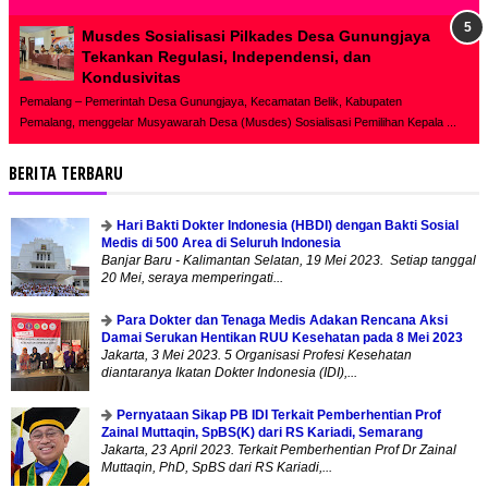
Musdes Sosialisasi Pilkades Desa Gunungjaya
Tekankan Regulasi, Independensi, dan
Kondusivitas
Pemalang – Pemerintah Desa Gunungjaya, Kecamatan Belik, Kabupaten
Pemalang, menggelar Musyawarah Desa (Musdes) Sosialisasi Pemilihan Kepala ...
BERITA TERBARU
Hari Bakti Dokter Indonesia (HBDI) dengan Bakti Sosial
Medis di 500 Area di Seluruh Indonesia
Banjar Baru - Kalimantan Selatan, 19 Mei 2023. Setiap tanggal
20 Mei, seraya memperingati...
Para Dokter dan Tenaga Medis Adakan Rencana Aksi
Damai Serukan Hentikan RUU Kesehatan pada 8 Mei 2023
Jakarta, 3 Mei 2023. 5 Organisasi Profesi Kesehatan
diantaranya Ikatan Dokter Indonesia (IDI),...
Pernyataan Sikap PB IDI Terkait Pemberhentian Prof
Zainal Muttaqin, SpBS(K) dari RS Kariadi, Semarang
Jakarta, 23 April 2023. Terkait Pemberhentian Prof Dr Zainal
Muttaqin, PhD, SpBS dari RS Kariadi,...