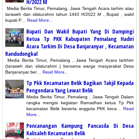
H/2022 M
Media Berita Timur, Pemalang, Jawa Tengah Acara tarhim atau
taraweh dan silaturahmi tahun 1443 H/2022 M , Bupati , wakil
bupati P…
Read More...
Bupati Dan Wakil Bupati Yang Di Dampingi
Ketua Tp PKK Kabupaten Pemalang Hadiri
Acara Tarkim Di Desa Banjaranyar , Kecamatan
Randudongkal
Media Berita Timur, Pemalang , Jawa Tengah Acara tarkhim
(taraweh dan silaturahmi ) bersama warga masyarakat Desa
Banjaranyar ber…
Read More...
Tp Pkk Kecamatan Belik Bagikan Takjil Kepada
Pengendara Yang Lewat Belik
Media Berita Timur, Pemalang , Jawa Tengah Dalam
rangka mengisi kegiatan Ramadhan ketua Tp Pkk
kecamatan Belik beserta anggota PKK keca…
Read
More...
Pencanangan Kampung Pancasila Di Desa
Kalisaleh Kecamatan Belik