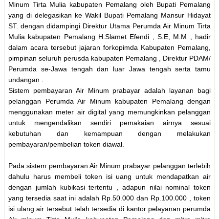
Minum Tirta Mulia kabupaten Pemalang oleh Bupati Pemalang
yang di delegasikan ke Wakil Bupati Pemalang Mansur Hidayat
ST. dengan didampingi Direktur Utama Perumda Air Minum Tirta
Mulia kabupaten Pemalang H.Slamet Efendi , S.E, M.M , hadir
dalam acara tersebut jajaran forkopimda Kabupaten Pemalang,
pimpinan seluruh perusda kabupaten Pemalang , Direktur PDAM/
Perumda se-Jawa tengah dan luar Jawa tengah serta tamu
undangan .
Sistem pembayaran Air Minum prabayar adalah layanan bagi
pelanggan Perumda Air Minum kabupaten Pemalang dengan
menggunakan meter air digital yang memungkinkan pelanggan
untuk mengendalikan sendiri pemakaian airnya sesuai
kebutuhan dan kemampuan dengan melakukan
pembayaran/pembelian token diawal.
Pada sistem pembayaran Air Minum prabayar pelanggan terlebih
dahulu harus membeli token isi uang untuk mendapatkan air
dengan jumlah kubikasi tertentu , adapun nilai nominal token
yang tersedia saat ini adalah Rp.50.000 dan Rp.100.000 , token
isi ulang air tersebut telah tersedia di kantor pelayanan perumda