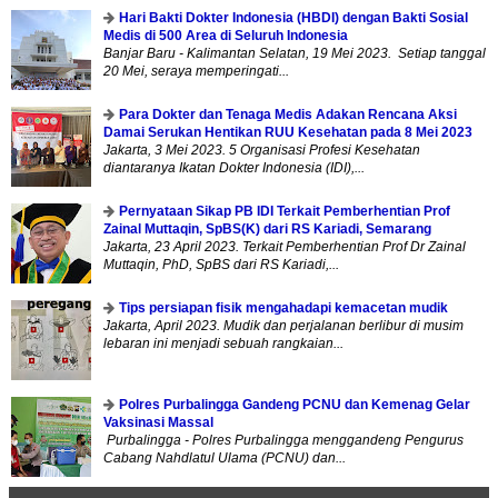
Hari Bakti Dokter Indonesia (HBDI) dengan Bakti Sosial
Medis di 500 Area di Seluruh Indonesia
Banjar Baru - Kalimantan Selatan, 19 Mei 2023. Setiap tanggal
20 Mei, seraya memperingati...
Para Dokter dan Tenaga Medis Adakan Rencana Aksi
Damai Serukan Hentikan RUU Kesehatan pada 8 Mei 2023
Jakarta, 3 Mei 2023. 5 Organisasi Profesi Kesehatan
diantaranya Ikatan Dokter Indonesia (IDI),...
Pernyataan Sikap PB IDI Terkait Pemberhentian Prof
Zainal Muttaqin, SpBS(K) dari RS Kariadi, Semarang
Jakarta, 23 April 2023. Terkait Pemberhentian Prof Dr Zainal
Muttaqin, PhD, SpBS dari RS Kariadi,...
Tips persiapan fisik mengahadapi kemacetan mudik
Jakarta, April 2023. Mudik dan perjalanan berlibur di musim
lebaran ini menjadi sebuah rangkaian...
Polres Purbalingga Gandeng PCNU dan Kemenag Gelar
Vaksinasi Massal
Purbalingga - Polres Purbalingga menggandeng Pengurus
Cabang Nahdlatul Ulama (PCNU) dan...