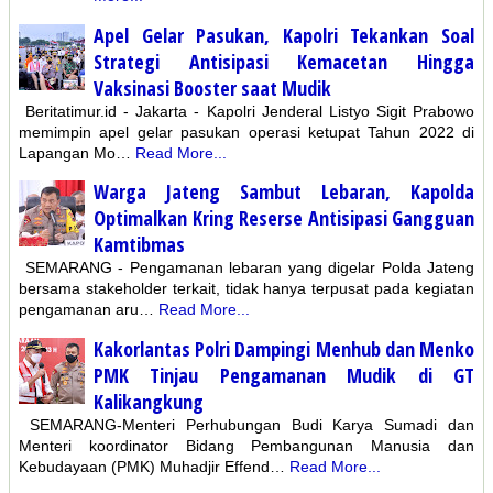
Apel Gelar Pasukan, Kapolri Tekankan Soal
Strategi Antisipasi Kemacetan Hingga
Vaksinasi Booster saat Mudik
Beritatimur.id - Jakarta - Kapolri Jenderal Listyo Sigit Prabowo
memimpin apel gelar pasukan operasi ketupat Tahun 2022 di
Lapangan Mo…
Read More...
Warga Jateng Sambut Lebaran, Kapolda
Optimalkan Kring Reserse Antisipasi Gangguan
Kamtibmas
SEMARANG - Pengamanan lebaran yang digelar Polda Jateng
bersama stakeholder terkait, tidak hanya terpusat pada kegiatan
pengamanan aru…
Read More...
Kakorlantas Polri Dampingi Menhub dan Menko
PMK Tinjau Pengamanan Mudik di GT
Kalikangkung
SEMARANG-Menteri Perhubungan Budi Karya Sumadi dan
Menteri koordinator Bidang Pembangunan Manusia dan
Kebudayaan (PMK) Muhadjir Effend…
Read More...