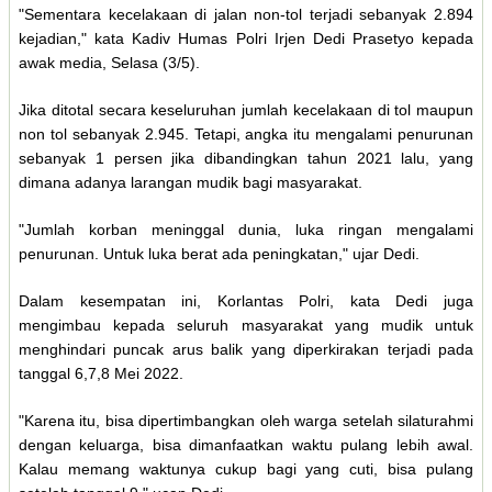
"Sementara kecelakaan di jalan non-tol terjadi sebanyak 2.894
kejadian," kata Kadiv Humas Polri Irjen Dedi Prasetyo kepada
awak media, Selasa (3/5).
Jika ditotal secara keseluruhan jumlah kecelakaan di tol maupun
non tol sebanyak 2.945. Tetapi, angka itu mengalami penurunan
sebanyak 1 persen jika dibandingkan tahun 2021 lalu, yang
dimana adanya larangan mudik bagi masyarakat.
"Jumlah korban meninggal dunia, luka ringan mengalami
penurunan. Untuk luka berat ada peningkatan," ujar Dedi.
Dalam kesempatan ini, Korlantas Polri, kata Dedi juga
mengimbau kepada seluruh masyarakat yang mudik untuk
menghindari puncak arus balik yang diperkirakan terjadi pada
tanggal 6,7,8 Mei 2022.
"Karena itu, bisa dipertimbangkan oleh warga setelah silaturahmi
dengan keluarga, bisa dimanfaatkan waktu pulang lebih awal.
Kalau memang waktunya cukup bagi yang cuti, bisa pulang