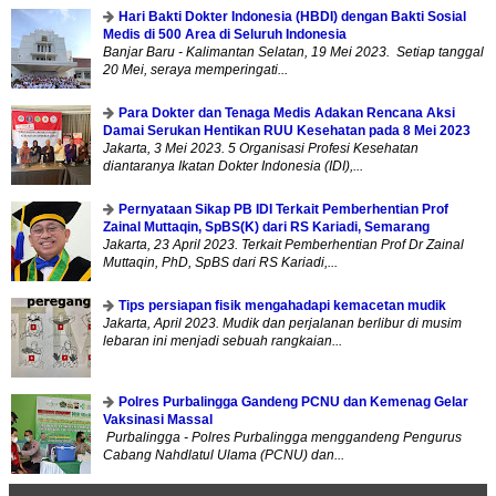
Hari Bakti Dokter Indonesia (HBDI) dengan Bakti Sosial
Medis di 500 Area di Seluruh Indonesia
Banjar Baru - Kalimantan Selatan, 19 Mei 2023. Setiap tanggal
20 Mei, seraya memperingati...
Para Dokter dan Tenaga Medis Adakan Rencana Aksi
Damai Serukan Hentikan RUU Kesehatan pada 8 Mei 2023
Jakarta, 3 Mei 2023. 5 Organisasi Profesi Kesehatan
diantaranya Ikatan Dokter Indonesia (IDI),...
Pernyataan Sikap PB IDI Terkait Pemberhentian Prof
Zainal Muttaqin, SpBS(K) dari RS Kariadi, Semarang
Jakarta, 23 April 2023. Terkait Pemberhentian Prof Dr Zainal
Muttaqin, PhD, SpBS dari RS Kariadi,...
Tips persiapan fisik mengahadapi kemacetan mudik
Jakarta, April 2023. Mudik dan perjalanan berlibur di musim
lebaran ini menjadi sebuah rangkaian...
Polres Purbalingga Gandeng PCNU dan Kemenag Gelar
Vaksinasi Massal
Purbalingga - Polres Purbalingga menggandeng Pengurus
Cabang Nahdlatul Ulama (PCNU) dan...