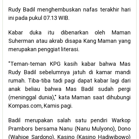
Rudy Badil menghembuskan nafas terakhir hari
ini pada pukul 07.13
WIB.
Kabar duka itu dibenarkan oleh Maman
Suherman atau akrab disapa Kang Maman yang
merupakan penggiat literasi.
"Teman-teman KPG kasih kabar bahwa Mas
Rudy Badil sebelumnya jatuh di kamar mandi
rumah. Tiba-tiba tadi pagi dapat kabar lagi dari
anak beliau bahwa Mas Badil sudah pergi
(meninggal dunia)," kata Maman saat dihubungi
Kompas.com, Kamis pagi.
Badil merupakan salah satu pendiri Warkop
Prambors bersama Nanu (Nanu Mulyono), Dono
(Wahjoe Sardono), Kasino (Kasino Hadiwibowo)