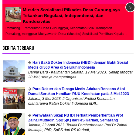
Musdes Sosialisasi Pilkades Desa Gunungjaya
Tekankan Regulasi, Independensi, dan
Kondusivitas
Pemalang – Pemerintah Desa Gunungjaya, Kecamatan Belik, Kabupaten
Pemalang, menggelar Musyawarah Desa (Musdes) Sosialisasi Pemilihan Kepala ...
BERITA TERBARU
Hari Bakti Dokter Indonesia (HBDI) dengan Bakti Sosial
Medis di 500 Area di Seluruh Indonesia
Banjar Baru - Kalimantan Selatan, 19 Mei 2023. Setiap tanggal
20 Mei, seraya memperingati...
Para Dokter dan Tenaga Medis Adakan Rencana Aksi
Damai Serukan Hentikan RUU Kesehatan pada 8 Mei 2023
Jakarta, 3 Mei 2023. 5 Organisasi Profesi Kesehatan
diantaranya Ikatan Dokter Indonesia (IDI),...
Pernyataan Sikap PB IDI Terkait Pemberhentian Prof
Zainal Muttaqin, SpBS(K) dari RS Kariadi, Semarang
Jakarta, 23 April 2023. Terkait Pemberhentian Prof Dr Zainal
Muttaqin, PhD, SpBS dari RS Kariadi,...