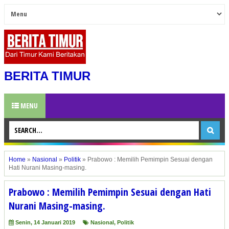
BERITA TIMUR
MENU
Home
»
Nasional
»
Politik
»
Prabowo : Memilih Pemimpin Sesuai dengan
Hati Nurani Masing-masing.
Prabowo : Memilih Pemimpin Sesuai dengan Hati
Nurani Masing-masing.
Senin, 14 Januari 2019
Nasional
,
Politik