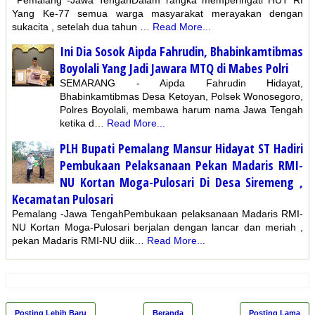
Yang Ke-77 semua warga masyarakat merayakan dengan
sukacita , setelah dua tahun …
Read More...
Ini Dia Sosok Aipda Fahrudin, Bhabinkamtibmas
Boyolali Yang Jadi Jawara MTQ di Mabes Polri
SEMARANG - Aipda Fahrudin Hidayat,
Bhabinkamtibmas Desa Ketoyan, Polsek Wonosegoro,
Polres Boyolali, membawa harum nama Jawa Tengah
ketika d…
Read More...
PLH Bupati Pemalang Mansur Hidayat ST Hadiri
Pembukaan Pelaksanaan Pekan Madaris RMI-
NU Kortan Moga-Pulosari Di Desa Siremeng ,
Kecamatan Pulosari
Pemalang -Jawa TengahPembukaan pelaksanaan Madaris RMI-
NU Kortan Moga-Pulosari berjalan dengan lancar dan meriah ,
pekan Madaris RMI-NU diik…
Read More...
Posting Lebih Baru
Beranda
Posting Lama