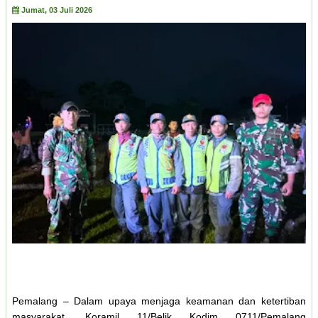
Jumat, 03 Juli 2026
Pemalang – Dalam upaya menjaga keamanan dan ketertiban
masyarakat, Koramil 11/Belik Kodim 0711/Pemalang