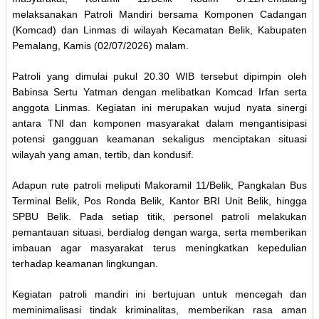
melaksanakan Patroli Mandiri bersama Komponen Cadangan
(Komcad) dan Linmas di wilayah Kecamatan Belik, Kabupaten
Pemalang, Kamis (02/07/2026) malam.
Patroli yang dimulai pukul 20.30 WIB tersebut dipimpin oleh
Babinsa Sertu Yatman dengan melibatkan Komcad Irfan serta
anggota Linmas. Kegiatan ini merupakan wujud nyata sinergi
antara TNI dan komponen masyarakat dalam mengantisipasi
potensi gangguan keamanan sekaligus menciptakan situasi
wilayah yang aman, tertib, dan kondusif.
Adapun rute patroli meliputi Makoramil 11/Belik, Pangkalan Bus
Terminal Belik, Pos Ronda Belik, Kantor BRI Unit Belik, hingga
SPBU Belik. Pada setiap titik, personel patroli melakukan
pemantauan situasi, berdialog dengan warga, serta memberikan
imbauan agar masyarakat terus meningkatkan kepedulian
terhadap keamanan lingkungan.
Kegiatan patroli mandiri ini bertujuan untuk mencegah dan
meminimalisasi tindak kriminalitas, memberikan rasa aman