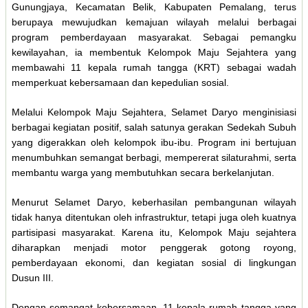
Gunungjaya, Kecamatan Belik, Kabupaten Pemalang, terus
berupaya mewujudkan kemajuan wilayah melalui berbagai
program pemberdayaan masyarakat. Sebagai pemangku
kewilayahan, ia membentuk Kelompok Maju Sejahtera yang
membawahi 11 kepala rumah tangga (KRT) sebagai wadah
memperkuat kebersamaan dan kepedulian sosial.
Melalui Kelompok Maju Sejahtera, Selamet Daryo menginisiasi
berbagai kegiatan positif, salah satunya gerakan Sedekah Subuh
yang digerakkan oleh kelompok ibu-ibu. Program ini bertujuan
menumbuhkan semangat berbagi, mempererat silaturahmi, serta
membantu warga yang membutuhkan secara berkelanjutan.
Menurut Selamet Daryo, keberhasilan pembangunan wilayah
tidak hanya ditentukan oleh infrastruktur, tetapi juga oleh kuatnya
partisipasi masyarakat. Karena itu, Kelompok Maju sejahtera
diharapkan menjadi motor penggerak gotong royong,
pemberdayaan ekonomi, dan kegiatan sosial di lingkungan
Dusun III.
Dengan semangat kebersamaan, 11 kepala rumah tangga yang