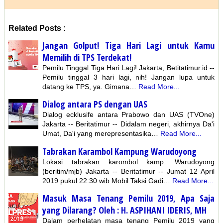
Related Posts :
Jangan Golput! Tiga Hari Lagi untuk Kamu
Memilih di TPS Terdekat!
Pemilu Tinggal Tiga Hari Lagi! Jakarta, Betitatimur.id --
Pemilu tinggal 3 hari lagi, nih! Jangan lupa untuk
datang ke TPS, ya. Gimana…
Read More...
Dialog antara PS dengan UAS
Dialog ecklusife antara Prabowo dan UAS (TVOne)
Jakarta -- Beritatimur -- Didalam negeri, akhirnya Da'i
Umat, Da'i yang merepresentasika…
Read More...
Tabrakan Karambol Kampung Warudoyong
Lokasi tabrakan karombol kamp. Warudoyong
(beritim/mjb) Jakarta -- Beritatimur -- Jumat 12 April
2019 pukul 22:30 wib Mobil Taksi Gadi…
Read More...
Masuk Masa Tenang Pemilu 2019, Apa Saja
yang Dilarang? Oleh : H. ASPIHANI IDERIS, MH
Dalam perhelatan masa tenang Pemilu 2019 yang