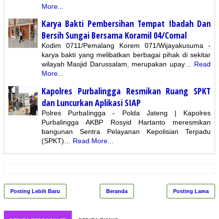
More...
Karya Bakti Pembersihan Tempat Ibadah Dan
Bersih Sungai Bersama Koramil 04/Comal
Kodim 0711/Pemalang Korem 071/Wijayakusuma -
karya bakti yang melibatkan berbagai pihak di sekitar
wilayah Masjid Darussalam, merupakan upay…
Read
More...
Kapolres Purbalingga Resmikan Ruang SPKT
dan Luncurkan Aplikasi SIAP
Polres PurbaIingga - Polda Jateng | Kapolres
Purbalingga AKBP Rosyid Hartanto meresmikan
bangunan Sentra Pelayanan Kepolisian Terpadu
(SPKT)…
Read More...
Posting Lebih Baru
Beranda
Posting Lama