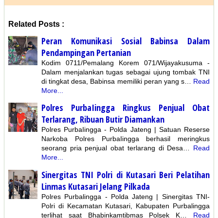
Related Posts :
Peran Komunikasi Sosial Babinsa Dalam
Pendampingan Pertanian
Kodim 0711/Pemalang Korem 071/Wijayakusuma -
Dalam menjalankan tugas sebagai ujung tombak TNI
di tingkat desa, Babinsa memiliki peran yang s…
Read
More...
Polres PurbaIingga Ringkus Penjual Obat
Terlarang, Ribuan Butir Diamankan
Polres PurbaIingga - Polda Jateng | Satuan Reserse
Narkoba Polres PurbaIingga berhasil meringkus
seorang pria penjual obat terlarang di Desa…
Read
More...
Sinergitas TNI Polri di Kutasari Beri Pelatihan
Linmas Kutasari Jelang Pilkada
Polres Purbalingga - Polda Jateng | Sinergitas TNI-
Polri di Kecamatan Kutasari, Kabupaten Purbalingga
terlihat saat Bhabinkamtibmas Polsek K…
Read