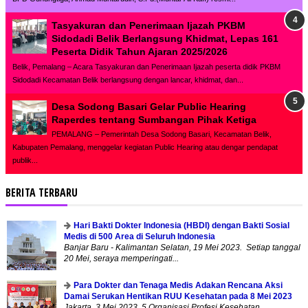
Tasyakuran dan Penerimaan Ijazah PKBM
Sidodadi Belik Berlangsung Khidmat, Lepas 161
Peserta Didik Tahun Ajaran 2025/2026
Belik, Pemalang – Acara Tasyakuran dan Penerimaan Ijazah peserta didik PKBM
Sidodadi Kecamatan Belik berlangsung dengan lancar, khidmat, dan...
Desa Sodong Basari Gelar Public Hearing
Raperdes tentang Sumbangan Pihak Ketiga
PEMALANG – Pemerintah Desa Sodong Basari, Kecamatan Belik,
Kabupaten Pemalang, menggelar kegiatan Public Hearing atau dengar pendapat
publik...
BERITA TERBARU
Hari Bakti Dokter Indonesia (HBDI) dengan Bakti Sosial
Medis di 500 Area di Seluruh Indonesia
Banjar Baru - Kalimantan Selatan, 19 Mei 2023. Setiap tanggal
20 Mei, seraya memperingati...
Para Dokter dan Tenaga Medis Adakan Rencana Aksi
Damai Serukan Hentikan RUU Kesehatan pada 8 Mei 2023
Jakarta, 3 Mei 2023. 5 Organisasi Profesi Kesehatan