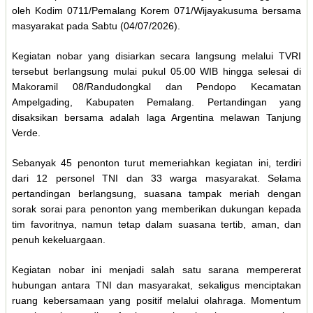
oleh Kodim 0711/Pemalang Korem 071/Wijayakusuma bersama
masyarakat pada Sabtu (04/07/2026).
Kegiatan nobar yang disiarkan secara langsung melalui TVRI
tersebut berlangsung mulai pukul 05.00 WIB hingga selesai di
Makoramil 08/Randudongkal dan Pendopo Kecamatan
Ampelgading, Kabupaten Pemalang. Pertandingan yang
disaksikan bersama adalah laga Argentina melawan Tanjung
Verde.
Sebanyak 45 penonton turut memeriahkan kegiatan ini, terdiri
dari 12 personel TNI dan 33 warga masyarakat. Selama
pertandingan berlangsung, suasana tampak meriah dengan
sorak sorai para penonton yang memberikan dukungan kepada
tim favoritnya, namun tetap dalam suasana tertib, aman, dan
penuh kekeluargaan.
Kegiatan nobar ini menjadi salah satu sarana mempererat
hubungan antara TNI dan masyarakat, sekaligus menciptakan
ruang kebersamaan yang positif melalui olahraga. Momentum