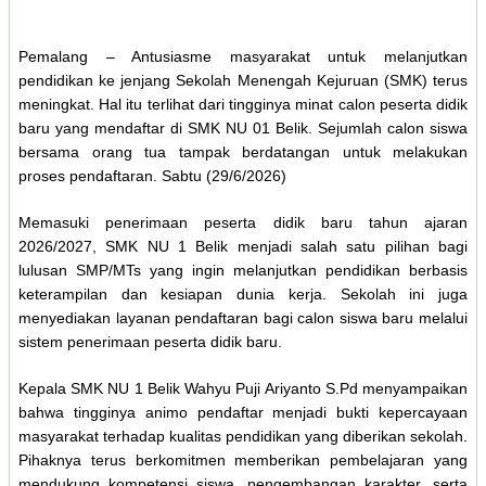
Pemalang – Antusiasme masyarakat untuk melanjutkan
pendidikan ke jenjang Sekolah Menengah Kejuruan (SMK) terus
meningkat. Hal itu terlihat dari tingginya minat calon peserta didik
baru yang mendaftar di SMK NU 01 Belik. Sejumlah calon siswa
bersama orang tua tampak berdatangan untuk melakukan
proses pendaftaran. Sabtu (29/6/2026)
Memasuki penerimaan peserta didik baru tahun ajaran
2026/2027, SMK NU 1 Belik menjadi salah satu pilihan bagi
lulusan SMP/MTs yang ingin melanjutkan pendidikan berbasis
keterampilan dan kesiapan dunia kerja. Sekolah ini juga
menyediakan layanan pendaftaran bagi calon siswa baru melalui
sistem penerimaan peserta didik baru.
Kepala SMK NU 1 Belik Wahyu Puji Ariyanto S.Pd menyampaikan
bahwa tingginya animo pendaftar menjadi bukti kepercayaan
masyarakat terhadap kualitas pendidikan yang diberikan sekolah.
Pihaknya terus berkomitmen memberikan pembelajaran yang
mendukung kompetensi siswa, pengembangan karakter, serta