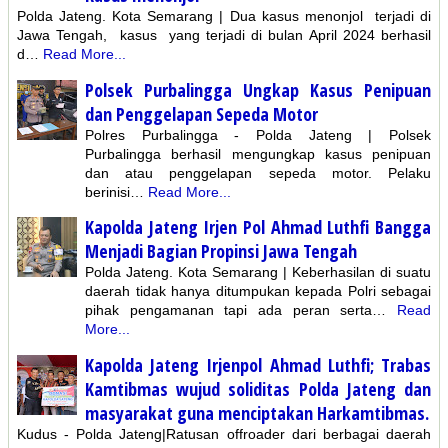
Polda Jateng. Kota Semarang | Dua kasus menonjol terjadi di
Jawa Tengah, kasus yang terjadi di bulan April 2024 berhasil
d…
Read More...
Polsek Purbalingga Ungkap Kasus Penipuan
dan Penggelapan Sepeda Motor
Polres Purbalingga - Polda Jateng | Polsek
Purbalingga berhasil mengungkap kasus penipuan
dan atau penggelapan sepeda motor. Pelaku
berinisi…
Read More...
Kapolda Jateng Irjen Pol Ahmad Luthfi Bangga
Menjadi Bagian Propinsi Jawa Tengah
Polda Jateng. Kota Semarang | Keberhasilan di suatu
daerah tidak hanya ditumpukan kepada Polri sebagai
pihak pengamanan tapi ada peran serta…
Read
More...
Kapolda Jateng Irjenpol Ahmad Luthfi; Trabas
Kamtibmas wujud soliditas Polda Jateng dan
masyarakat guna menciptakan Harkamtibmas.
Kudus - Polda Jateng|Ratusan offroader dari berbagai daerah