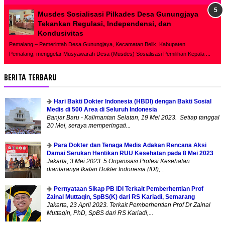
Musdes Sosialisasi Pilkades Desa Gunungjaya
Tekankan Regulasi, Independensi, dan
Kondusivitas
Pemalang – Pemerintah Desa Gunungjaya, Kecamatan Belik, Kabupaten
Pemalang, menggelar Musyawarah Desa (Musdes) Sosialisasi Pemilihan Kepala ...
BERITA TERBARU
Hari Bakti Dokter Indonesia (HBDI) dengan Bakti Sosial
Medis di 500 Area di Seluruh Indonesia
Banjar Baru - Kalimantan Selatan, 19 Mei 2023. Setiap tanggal
20 Mei, seraya memperingati...
Para Dokter dan Tenaga Medis Adakan Rencana Aksi
Damai Serukan Hentikan RUU Kesehatan pada 8 Mei 2023
Jakarta, 3 Mei 2023. 5 Organisasi Profesi Kesehatan
diantaranya Ikatan Dokter Indonesia (IDI),...
Pernyataan Sikap PB IDI Terkait Pemberhentian Prof
Zainal Muttaqin, SpBS(K) dari RS Kariadi, Semarang
Jakarta, 23 April 2023. Terkait Pemberhentian Prof Dr Zainal
Muttaqin, PhD, SpBS dari RS Kariadi,...