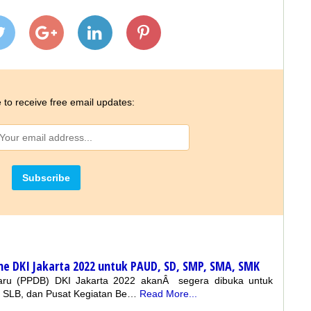
 to receive free email updates:
ne DKI Jakarta 2022 untuk PAUD, SD, SMP, SMA, SMK
Baru (PPDB) DKI Jakarta 2022 akanÂ segera dibuka untuk
 SLB, dan Pusat Kegiatan Be…
Read More...