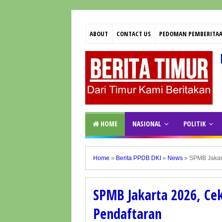
ABOUT
CONTACT US
PEDOMAN PEMBERITAA
HOME
NASIONAL
POLITIK
Home
»
Berita PPDB DKI
»
News
»
SPMB Jakart
SPMB Jakarta 2026, Cek
Pendaftaran