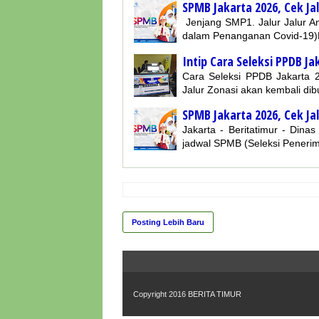
SPMB Jakarta 2026, Cek J
Jenjang SMP1. Jalur Jalur A
dalam Penanganan Covid-19)M
Intip Cara Seleksi PPDB Ja
Cara Seleksi PPDB Jakarta 2
Jalur Zonasi akan kembali di
SPMB Jakarta 2026, Cek J
Jakarta - Beritatimur - Din
jadwal SPMB (Seleksi Peneri
Posting Lebih Baru
Copyright 2016
BERITA TIMUR