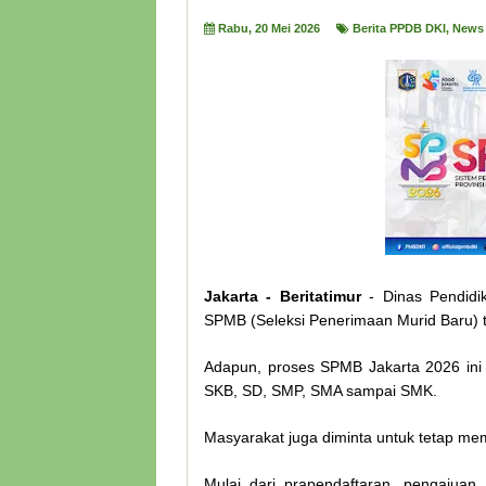
Rabu, 20 Mei 2026
Berita PPDB DKI
,
News
Jakarta - Beritatimur
- Dinas Pendidi
SPMB (Seleksi Penerimaan Murid Baru) 
Adapun, proses SPMB Jakarta 2026 ini
SKB, SD, SMP, SMA sampai SMK.
Masyarakat juga diminta untuk tetap m
Mulai dari prapendaftaran, pengajuan 