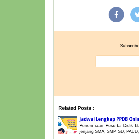
Subscribe
Related Posts :
Jadwal Lengkap PPDB Onli
Penerimaan Peserta Didik 
jenjang SMA, SMP, SD, PAUD,