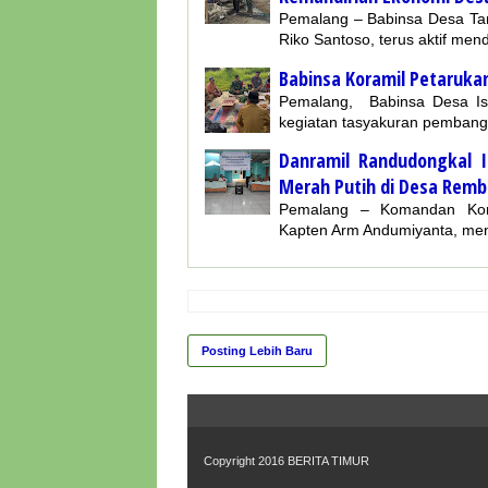
Pemalang – Babinsa Desa Ta
Riko Santoso, terus aktif me
Babinsa Koramil Petaruka
Pemalang, Babinsa Desa Iser
kegiatan tasyakuran pemba
Danramil Randudongkal 
Merah Putih di Desa Remb
Pemalang – Komandan Kora
Kapten Arm Andumiyanta, me
Posting Lebih Baru
Copyright 2016
BERITA TIMUR