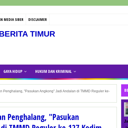
N MEDIA SIBER
DISCLAIMER
BERITA TIMUR
GAYA HIDUP
HUKUM DAN KRIMINAL
B
 Penghalang, "Pasukan Angkong" Jadi Andalan di TMMD Reguler ke-
n Penghalang, "Pasukan
J
 di TMMD Reguler ke-127 Kodim
be