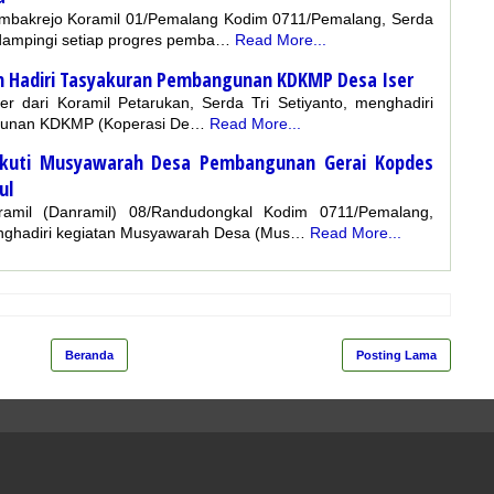
mbakrejo Koramil 01/Pemalang Kodim 0711/Pemalang, Serda
ndampingi setiap progres pemba…
Read More...
n Hadiri Tasyakuran Pembangunan KDKMP Desa Iser
 dari Koramil Petarukan, Serda Tri Setiyanto, menghadiri
ngunan KDKMP (Koperasi De…
Read More...
Ikuti Musyawarah Desa Pembangunan Gerai Kopdes
ul
mil (Danramil) 08/Randudongkal Kodim 0711/Pemalang,
nghadiri kegiatan Musyawarah Desa (Mus…
Read More...
Beranda
Posting Lama