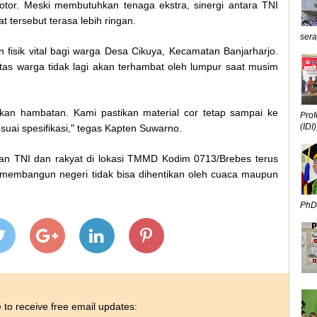
otor. Meski membutuhkan tenaga ekstra, sinergi antara TNI
tersebut terasa lebih ringan.
sera
 fisik vital bagi warga Desa Cikuya, Kecamatan Banjarharjo.
litas warga tidak lagi akan terhambat oleh lumpur saat musim
kan hambatan. Kami pastikan material cor tetap sampai ke
Prof
(IDI),
sesuai spesifikasi," tegas Kapten Suwarno.
an TNI dan rakyat di lokasi TMMD Kodim 0713/Brebes terus
membangun negeri tidak bisa dihentikan oleh cuaca maupun
PhD,
 to receive free email updates: