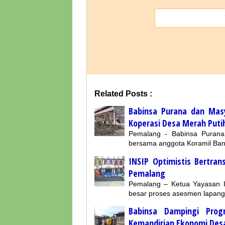
Related Posts :
Babinsa Purana dan Ma
Koperasi Desa Merah Puti
Pemalang - Babinsa Purana
bersama anggota Koramil Ban
INSIP Optimistis Bertra
Pemalang
Pemalang – Ketua Yayasan 
besar proses asesmen lapang
Babinsa Dampingi Pro
Kemandirian Ekonomi Des