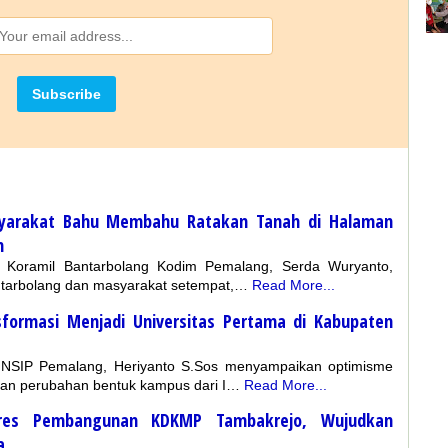
syarakat Bahu Membahu Ratakan Tanah di Halaman
h
 Koramil Bantarbolang Kodim Pemalang, Serda Wuryanto,
tarbolang dan masyarakat setempat,…
Read More...
nsformasi Menjadi Universitas Pertama di Kabupaten
INSIP Pemalang, Heriyanto S.Sos menyampaikan optimisme
an perubahan bentuk kampus dari I…
Read More...
gres Pembangunan KDKMP Tambakrejo, Wujudkan
a