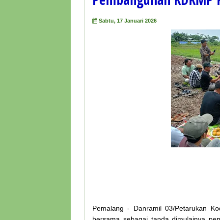
Sabtu, 17 Januari 2026
Pemalang - Danramil 03/Petarukan Ko
bersama sebagai tanda dimulainya pe