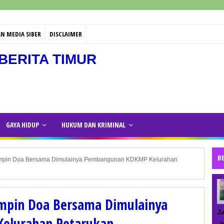
N MEDIA SIBER
DISCLAIMER
BERITA TIMUR
GAYA HIDUP
HUKUM DAN KRIMINAL
B
impin Doa Bersama Dimulainya Pembangunan KDKMP Kelurahan
impin Doa Bersama Dimulainya
J
elurahan Petarukan
be