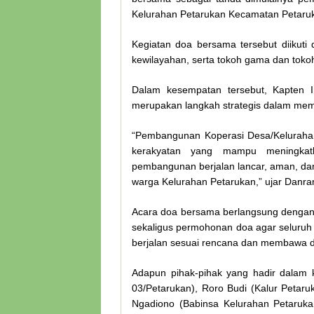
Kelurahan Petarukan Kecamatan Petaruk
Kegiatan doa bersama tersebut diikuti 
kewilayahan, serta tokoh gama dan toko
Dalam kesempatan tersebut, Kapten
merupakan langkah strategis dalam mem
“Pembangunan Koperasi Desa/Kelurahan
kerakyatan yang mampu meningkatk
pembangunan berjalan lancar, aman, dan
warga Kelurahan Petarukan,” ujar Danra
Acara doa bersama berlangsung dengan
sekaligus permohonan doa agar seluru
berjalan sesuai rencana dan membawa d
Adapun pihak-pihak yang hadir dalam k
03/Petarukan), Roro Budi (Kalur Petaruk
Ngadiono (Babinsa Kelurahan Petaruka