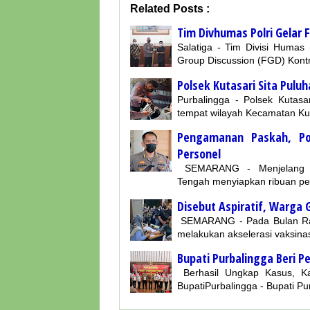
Related Posts :
Tim Divhumas Polri Gelar 
Salatiga - Tim Divisi Humas
Group Discussion (FGD) Kontr
Polsek Kutasari Sita Puluh
Purbalingga - Polsek Kutasa
tempat wilayah Kecamatan Ku
Pengamanan Paskah, Pol
Personel
SEMARANG - Menjelang pe
Tengah menyiapkan ribuan p
Disebut Aspiratif, Warga 
SEMARANG - Pada Bulan Ram
melakukan akselerasi vaksina
Bupati Purbalingga Beri 
Berhasil Ungkap Kasus, Ka
BupatiPurbalingga - Bupati P