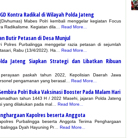
FGD Kontra Radikal di Wilayah Polda Jateng
 (Divhumas) Mabes Polri kembali menggelar kegiatan Focus
a Radikalisme. Kegiatan dila…
Read More...
an Butir Petasan di Desa Munjul
ri Polres Purbalingga menggelar razia petasan di sejumlah
tasari, Rabu (13/4/2022). Ha…
Read More...
da Jateng Siapkan Strategi dan Libatkan Ribuan
rayaan paskah tahun 2022, Kepolisian Daerah Jawa
ersonel pengamanan yang berasal…
Read More...
Gembira Polri Buka Vaksinasi Booster Pada Malam Hari
adhan tahun 1443 H / 2022 Masehi, jajaran Polda Jateng
si yang dilakukan pada mal…
Read More...
Penghargaan Kapolres beserta Anggota
polres Purbalingga beserta Anggota Terima Penghargaan
urbalingga Dyah Hayuning Pr…
Read More...