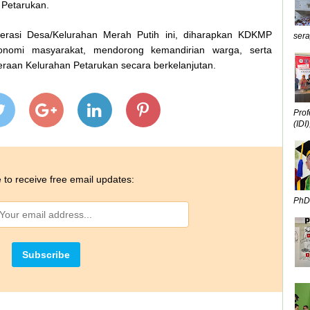
 Petarukan.
rasi Desa/Kelurahan Merah Putih ini, diharapkan KDKMP
sera
onomi masyarakat, mendorong kemandirian warga, serta
aan Kelurahan Petarukan secara berkelanjutan.
Prof
(IDI),
 to receive free email updates:
PhD,