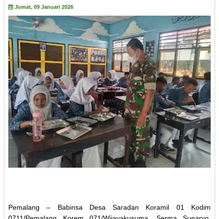
Jumat, 09 Januari 2026
Pemalang – Babinsa Desa Saradan Koramil 01 Kodim
0711/Pemalang Korem 071/Wijayakusuma, Serma Sunaryo,