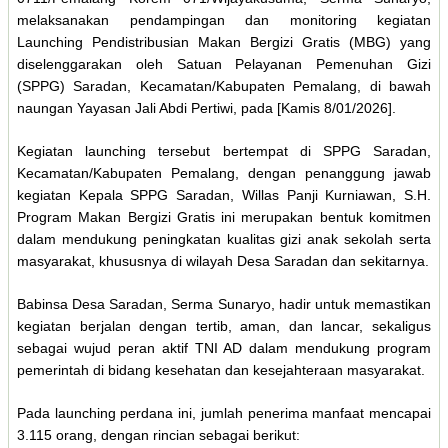
melaksanakan pendampingan dan monitoring kegiatan
Launching Pendistribusian Makan Bergizi Gratis (MBG) yang
diselenggarakan oleh Satuan Pelayanan Pemenuhan Gizi
(SPPG) Saradan, Kecamatan/Kabupaten Pemalang, di bawah
naungan Yayasan Jali Abdi Pertiwi, pada [Kamis 8/01/2026].
Kegiatan launching tersebut bertempat di SPPG Saradan,
Kecamatan/Kabupaten Pemalang, dengan penanggung jawab
kegiatan Kepala SPPG Saradan, Willas Panji Kurniawan, S.H.
Program Makan Bergizi Gratis ini merupakan bentuk komitmen
dalam mendukung peningkatan kualitas gizi anak sekolah serta
masyarakat, khususnya di wilayah Desa Saradan dan sekitarnya.
Babinsa Desa Saradan, Serma Sunaryo, hadir untuk memastikan
kegiatan berjalan dengan tertib, aman, dan lancar, sekaligus
sebagai wujud peran aktif TNI AD dalam mendukung program
pemerintah di bidang kesehatan dan kesejahteraan masyarakat.
Pada launching perdana ini, jumlah penerima manfaat mencapai
3.115 orang, dengan rincian sebagai berikut: