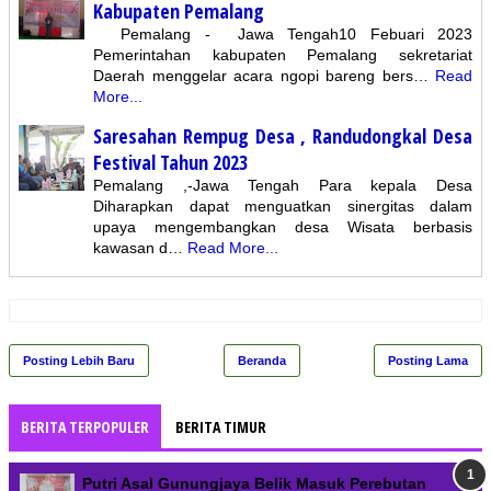
Kabupaten Pemalang
Pemalang - Jawa Tengah10 Febuari 2023
Pemerintahan kabupaten Pemalang sekretariat
Daerah menggelar acara ngopi bareng bers…
Read
More...
Saresahan Rempug Desa , Randudongkal Desa
Festival Tahun 2023
Pemalang ,-Jawa Tengah Para kepala Desa
Diharapkan dapat menguatkan sinergitas dalam
upaya mengembangkan desa Wisata berbasis
kawasan d…
Read More...
Posting Lebih Baru
Beranda
Posting Lama
BERITA TERPOPULER
BERITA TIMUR
Putri Asal Gunungjaya Belik Masuk Perebutan