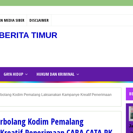
N MEDIA SIBER
DISCLAIMER
BERITA TIMUR
GAYA HIDUP
HUKUM DAN KRIMINAL
B
arbolang Kodim Pemalang Laksanakan Kampanye Kreatif Penerimaan
arbolang Kodim Pemalang
J
Kreatif Penerimaan CABA CATA PK
be