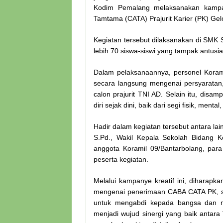
Kodim Pemalang melaksanakan kampan
Tamtama (CATA) Prajurit Karier (PK) Ge
Kegiatan tersebut dilaksanakan di SMK Sa
lebih 70 siswa-siswi yang tampak antusia
Dalam pelaksanaannya, personel Koram
secara langsung mengenai persyaratan,
calon prajurit TNI AD. Selain itu, dis
diri sejak dini, baik dari segi fisik, men
Hadir dalam kegiatan tersebut antara l
S.Pd., Wakil Kepala Sekolah Bidang K
anggota Koramil 09/Bantarbolang, para
peserta kegiatan.
Melalui kampanye kreatif ini, diharapk
mengenai penerimaan CABA CATA PK, s
untuk mengabdi kepada bangsa dan neg
menjadi wujud sinergi yang baik antar