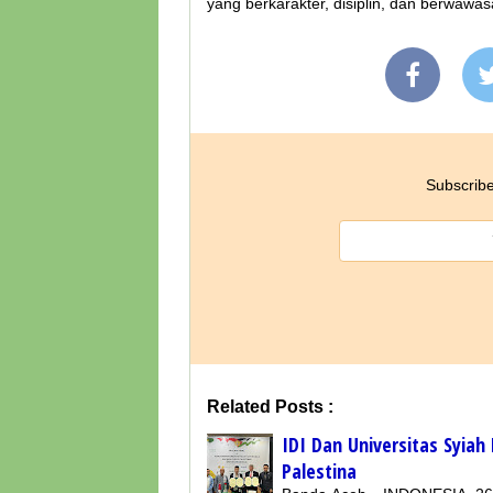
yang berkarakter, disiplin, dan berwawa
Subscribe
Related Posts :
IDI Dan Universitas Syia
Palestina