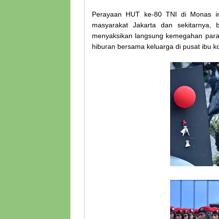
Perayaan HUT ke-80 TNI di Monas ini
masyarakat Jakarta dan sekitarnya, 
menyaksikan langsung kemegahan parade
hiburan bersama keluarga di pusat ibu ko