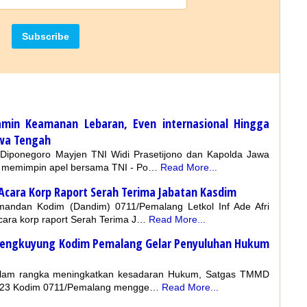
min Keamanan Lebaran, Even internasional Hingga
awa Tengah
iponegoro Mayjen TNI Widi Prasetijono dan Kapolda Jawa
fi memimpin apel bersama TNI - Po…
Read More...
cara Korp Raport Serah Terima Jabatan Kasdim
andan Kodim (Dandim) 0711/Pemalang Letkol Inf Ade Afri
acara korp raport Serah Terima J…
Read More...
Sengkuyung Kodim Pemalang Gelar Penyuluhan Hukum
lam rangka meningkatkan kesadaran Hukum, Satgas TMMD
2023 Kodim 0711/Pemalang mengge…
Read More...