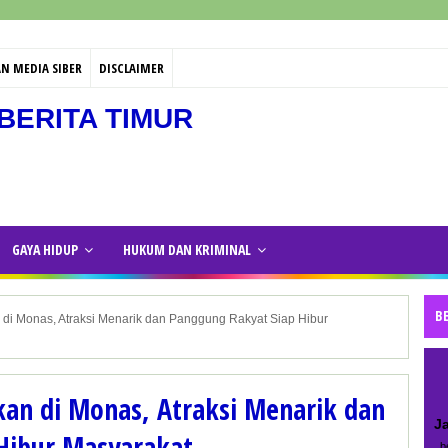
N MEDIA SIBER
DISCLAIMER
BERITA TIMUR
GAYA HIDUP
HUKUM DAN KRIMINAL
B
 di Monas, Atraksi Menarik dan Panggung Rakyat Siap Hibur
kan di Monas, Atraksi Menarik dan
J
Hibur Masyarakat
be