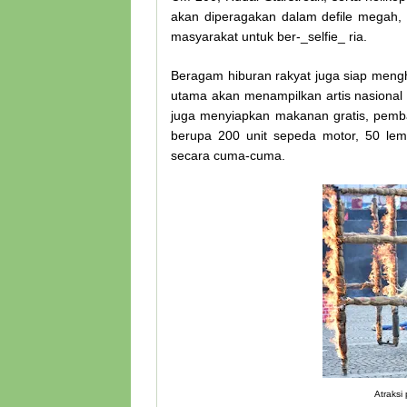
akan diperagakan dalam defile megah, 
masyarakat untuk ber-_selfie_ ria.
Beragam hiburan rakyat juga siap men
utama akan menampilkan artis nasional s
juga menyiapkan makanan gratis, pemb
berupa 200 unit sepeda motor, 50 lema
secara cuma-cuma.
Atraksi