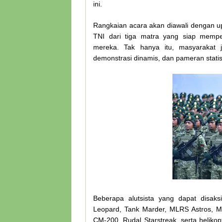
ini.
Rangkaian acara akan diawali dengan up
TNI dari tiga matra yang siap memper
mereka. Tak hanya itu, masyarakat j
demonstrasi dinamis, dan pameran statis 
Beberapa alutsista yang dapat disak
Leopard, Tank Marder, MLRS Astros, 
CM-200, Rudal Starstreak, serta heliko