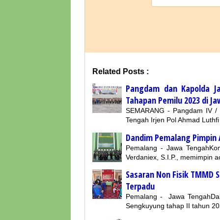
Related Posts :
Pangdam dan Kapolda Ja
Tahapan Pemilu 2023 di J
SEMARANG - Pangdam IV / D
Tengah Irjen Pol Ahmad Luth
Dandim Pemalang Pimpin A
Pemalang - Jawa TengahKom
Verdaniex, S.I.P., memimpin 
Sasaran Non Fisik TMMD 
Terpadu
Pemalang - Jawa TengahDa
Sengkuyung tahap II tahun 