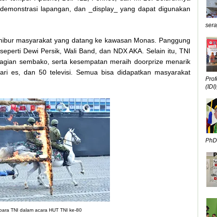
demonstrasi lapangan, dan _display_ yang dapat digunakan
sera
ghibur masyarakat yang datang ke kawasan Monas. Panggung
eperti Dewi Persik, Wali Band, dan NDX AKA. Selain itu, TNI
agian sembako, serta kesempatan meraih doorprize menarik
ri es, dan 50 televisi. Semua bisa didapatkan masyarakat
Prof
(IDI),
PhD,
 para TNI dalam acara HUT TNI ke-80