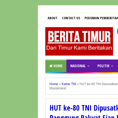
ABOUT
CONTACT US
PEDOMAN PEMBERITAA
HOME
NASIONAL
POLITIK
Home
»
Kabar TNI
»
HUT ke-80 TNI Dipusatkan
Masyarakat
HUT ke-80 TNI Dipusat
Panggung Rakyat Siap 