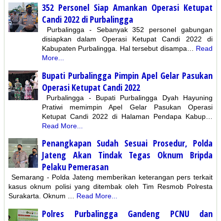
352 Personel Siap Amankan Operasi Ketupat
Candi 2022 di Purbalingga
Purbalingga - Sebanyak 352 personel gabungan
disiapkan dalam Operasi Ketupat Candi 2022 di
Kabupaten Purbalingga. Hal tersebut disampa…
Read
More...
Bupati Purbalingga Pimpin Apel Gelar Pasukan
Operasi Ketupat Candi 2022
Purbalingga - Bupati Purbalingga Dyah Hayuning
Pratiwi memimpin Apel Gelar Pasukan Operasi
Ketupat Candi 2022 di Halaman Pendapa Kabup…
Read More...
Penangkapan Sudah Sesuai Prosedur, Polda
Jateng Akan Tindak Tegas Oknum Bripda
Pelaku Pemerasan
Semarang - Polda Jateng memberikan keterangan pers terkait
kasus oknum polisi yang ditembak oleh Tim Resmob Polresta
Surakarta. Oknum …
Read More...
Polres Purbalingga Gandeng PCNU dan