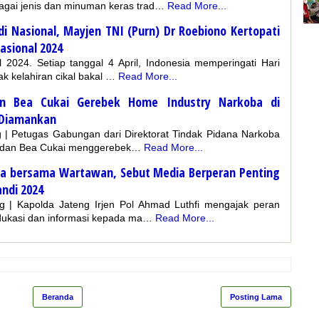
agai jenis dan minuman keras trad…
Read More...
i Nasional, Mayjen TNI (Purn) Dr Roebiono Kertopati
asional 2024
 2024. Setiap tanggal 4 April, Indonesia memperingati Hari
k kelahiran cikal bakal …
Read More...
an Bea Cukai Gerebek Home Industry Narkoba di
 Diamankan
 | Petugas Gabungan dari Direktorat Tindak Pidana Narkoba
ng dan Bea Cukai menggerebek…
Read More...
sa bersama Wartawan, Sebut Media Berperan Penting
ndi 2024
g | Kapolda Jateng Irjen Pol Ahmad Luthfi mengajak peran
dukasi dan informasi kepada ma…
Read More...
Beranda
Posting Lama