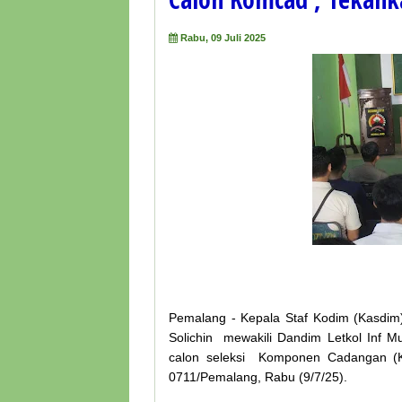
Rabu, 09 Juli 2025
Pemalang - Kepala Staf Kodim (Kasdi
Solichin mewakili Dandim Letkol Inf M
calon seleksi Komponen Cadangan (Ko
0711/Pemalang, Rabu (9/7/25).