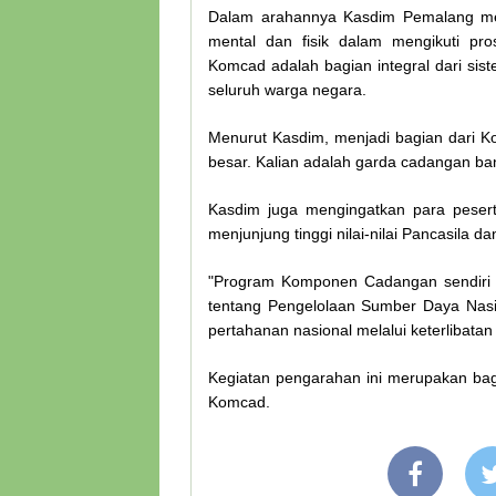
Dalam arahannya Kasdim Pemalang menek
mental dan fisik dalam mengikuti p
Komcad adalah bagian integral dari sis
seluruh warga negara.
Menurut Kasdim, menjadi bagian dari K
besar. Kalian adalah garda cadangan b
Kasdim juga mengingatkan para pesert
menjunjung tinggi nilai-nilai Pancasila 
"Program Komponen Cadangan sendir
tentang Pengelolaan Sumber Daya Nasi
pertahanan nasional melalui keterlibatan 
Kegiatan pengarahan ini merupakan bagi
Komcad.