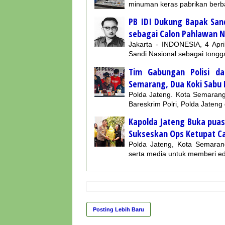
minuman keras pabrikan berb
PB IDI Dukung Bapak Sand
sebagai Calon Pahlawan N
Jakarta - INDONESIA, 4 April
Sandi Nasional sebagai tongga
Tim Gabungan Polisi d
Semarang, Dua Koki Sabu
Polda Jateng. Kota Semarang
Bareskrim Polri, Polda Jate
Kapolda Jateng Buka pua
Sukseskan Ops Ketupat Ca
Polda Jateng, Kota Semaran
serta media untuk memberi e
Posting Lebih Baru