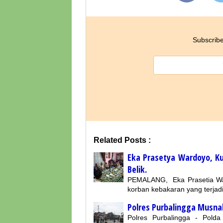
Subscribe
Related Posts :
Eka Prasetya Wardoyo, K
Belik.
PEMALANG, Eka Prasetia War
korban kebakaran yang terjadi
Polres Purbalingga Musnah
Polres Purbalingga - Pold