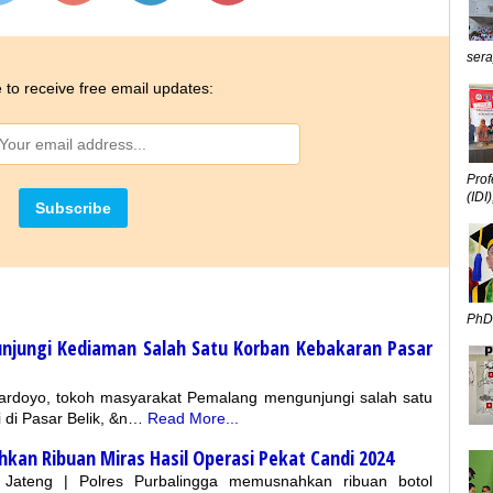
sera
 to receive free email updates:
Prof
(IDI),
PhD,
unjungi Kediaman Salah Satu Korban Kebakaran Pasar
doyo, tokoh masyarakat Pemalang mengunjungi salah satu
 di Pasar Belik, &n…
Read More...
kan Ribuan Miras Hasil Operasi Pekat Candi 2024
a Jateng | Polres Purbalingga memusnahkan ribuan botol