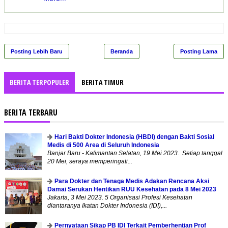
Posting Lebih Baru
Beranda
Posting Lama
BERITA TERPOPULER
BERITA TIMUR
BERITA TERBARU
Hari Bakti Dokter Indonesia (HBDI) dengan Bakti Sosial
Medis di 500 Area di Seluruh Indonesia
Banjar Baru - Kalimantan Selatan, 19 Mei 2023. Setiap tanggal
20 Mei, seraya memperingati...
Para Dokter dan Tenaga Medis Adakan Rencana Aksi
Damai Serukan Hentikan RUU Kesehatan pada 8 Mei 2023
Jakarta, 3 Mei 2023. 5 Organisasi Profesi Kesehatan
diantaranya Ikatan Dokter Indonesia (IDI),...
Pernyataan Sikap PB IDI Terkait Pemberhentian Prof