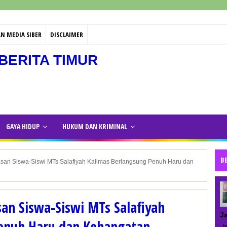
N MEDIA SIBER
DISCLAIMER
BERITA TIMUR
GAYA HIDUP
HUKUM DAN KRIMINAL
B
san Siswa-Siswi MTs Salafiyah Kalimas Berlangsung Penuh Haru dan
an Siswa-Siswi MTs Salafiyah
J
enuh Haru dan Kehangatan
be