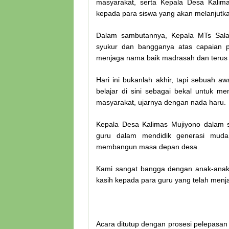
masyarakat, serta Kepala Desa Kalim
kepada para siswa yang akan melanjutkan
Dalam sambutannya, Kepala MTs Salaf
syukur dan bangganya atas capaian p
menjaga nama baik madrasah dan terus
Hari ini bukanlah akhir, tapi sebuah aw
belajar di sini sebagai bekal untuk me
masyarakat, ujarnya dengan nada haru.
Kepala Desa Kalimas Mujiyono dalam s
guru dalam mendidik generasi muda
membangun masa depan desa.
Kami sangat bangga dengan anak-anak
kasih kepada para guru yang telah menj
Acara ditutup dengan prosesi pelepasan 