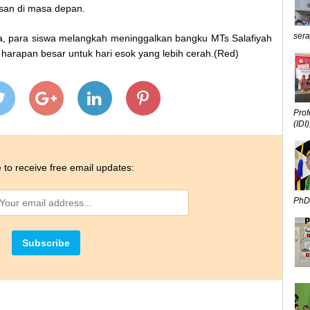
san di masa depan.
sera
 para siswa melangkah meninggalkan bangku MTs Salafiyah
arapan besar untuk hari esok yang lebih cerah.(Red)
Prof
(IDI),
 to receive free email updates:
PhD,