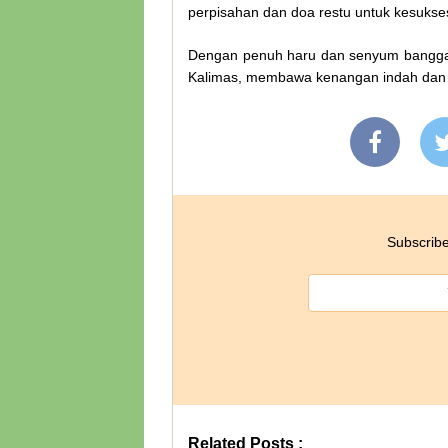
perpisahan dan doa restu untuk kesukse
Dengan penuh haru dan senyum bangga,
Kalimas, membawa kenangan indah dan h
Subscribe
Related Posts :